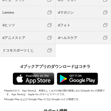
Lemino
dマガジン
dヒッツ
dフォト
dアニメストア
dヘルスケア
ドコモスポーツくじ
dブックアプリのダウンロードはコチラ
Appleのロゴ、App Storeは、米国もしくはその他の国や地域におけるApple Inc.の商標で
す。App Storeは、Apple Inc.のサービスマークです。
Google Play および Google Play ロゴは Google LLC の商標です。
サポート情報