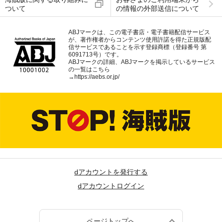
ついて
の情報の外部送信について
ABJマークは、この電子書店・電子書籍配信サービス
が、著作権者からコンテンツ使用許諾を得た正規版配
信サービスであることを示す登録商標（登録番号 第
6091713号）です。
ABJマークの詳細、ABJマークを掲示しているサービス
の一覧はこちら
→
https://aebs.or.jp/
dアカウントを発行する
dアカウントログイン
ページトップへ