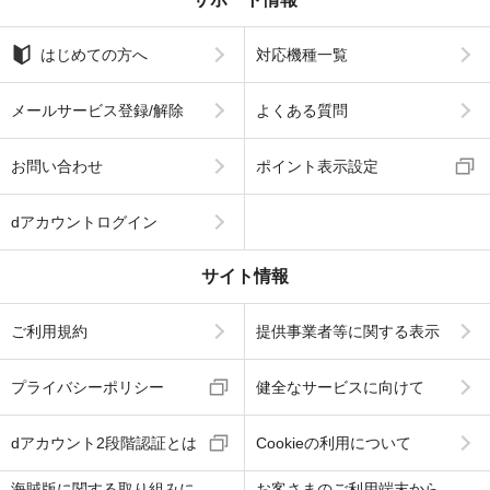
はじめての方へ
対応機種一覧
メールサービス登録/解除
よくある質問
お問い合わせ
ポイント表示設定
dアカウントログイン
サイト情報
ご利用規約
提供事業者等に関する表示
プライバシーポリシー
健全なサービスに向けて
dアカウント2段階認証とは
Cookieの利用について
海賊版に関する取り組みに
お客さまのご利用端末から