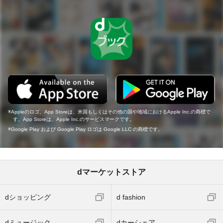
Appleのロゴ、App Storeは、米国もしくはその他の国や地域におけるApple Inc.の商標で
す。App Storeは、Apple Inc.のサービスマークです。
Google Play および Google Play ロゴは Google LLC の商標です。
dマーケットストア
dショッピング
d fashion
dミュージック
dカーシェア