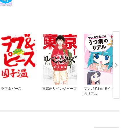
ラブ＆ピース
東京卍リベンジャーズ
マンガでわかるうつ病
のリアル