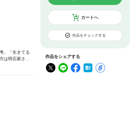
カートへ
作品をチェックする
考。「生きてる
作品をシェアする
方は明石家さん