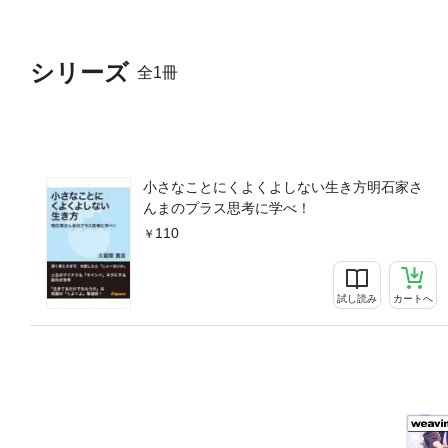
シリーズ
全1冊
小さなことにくよくよしない生き方明石家さ
んまのプラス思考に学べ！
110
試し読み
カートへ