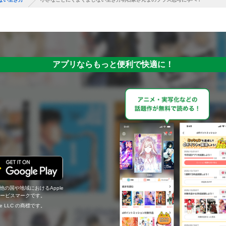
アプリならもっと便利で快適に！
の他の国や地域におけるApple
c.のサービスマークです。
ogle LLC の商標です。