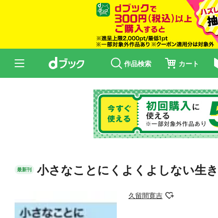
作品検索
カート
小さなことにくよくよしない生き
最新刊
久留間寛吉