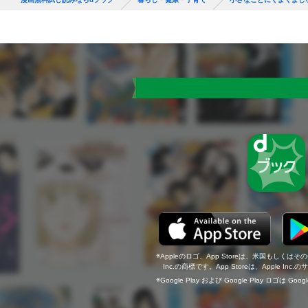
Appleのロゴ、App Storeは、米国もしくはそ
Inc.の商標です。App Storeは、Apple In
Google Play および Google Play ロゴは Go