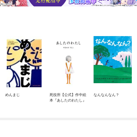
めんまじ
死役所【公式】作中絵
なんなんなん？
本『あしたのわたし』