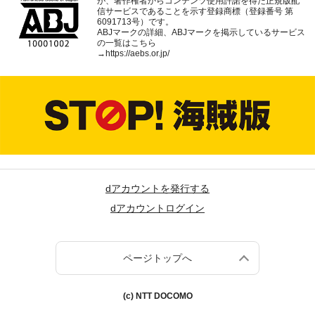
が、著作権者からコンテンツ使用許諾を得た正規版配
信サービスであることを示す登録商標（登録番号 第
6091713号）です。
ABJマークの詳細、ABJマークを掲示しているサービス
の一覧はこちら
→
https://aebs.or.jp/
dアカウントを発行する
dアカウントログイン
ページトップへ
(c) NTT DOCOMO