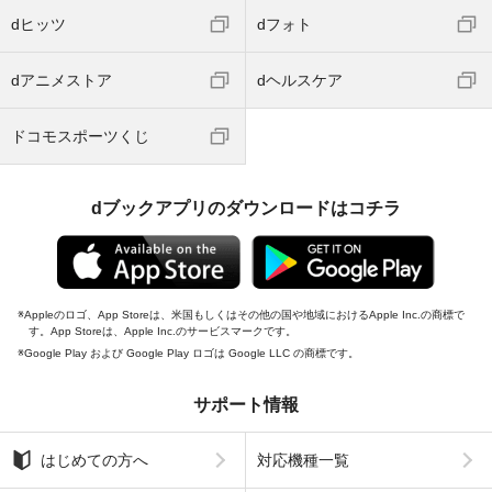
dヒッツ
dフォト
dアニメストア
dヘルスケア
ドコモスポーツくじ
dブックアプリのダウンロードはコチラ
Appleのロゴ、App Storeは、米国もしくはその他の国や地域におけるApple Inc.の商標で
す。App Storeは、Apple Inc.のサービスマークです。
Google Play および Google Play ロゴは Google LLC の商標です。
サポート情報
はじめての方へ
対応機種一覧