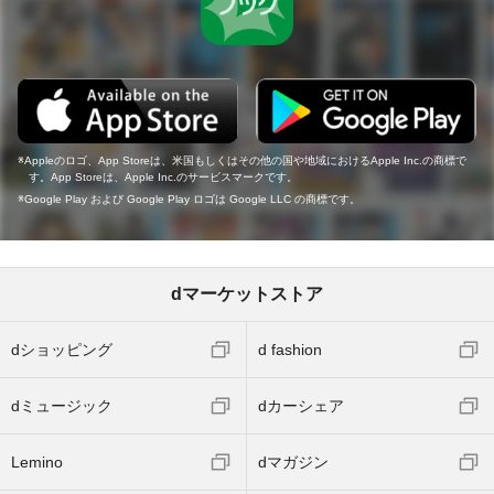
Appleのロゴ、App Storeは、米国もしくはその他の国や地域におけるApple Inc.の商標で
す。App Storeは、Apple Inc.のサービスマークです。
Google Play および Google Play ロゴは Google LLC の商標です。
dマーケットストア
dショッピング
d fashion
dミュージック
dカーシェア
Lemino
dマガジン