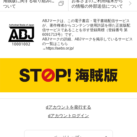
海賊版に関する取り組みに
お客さまのご利用端末から
ついて
の情報の外部送信について
ABJマークは、この電子書店・電子書籍配信サービス
が、著作権者からコンテンツ使用許諾を得た正規版配
信サービスであることを示す登録商標（登録番号 第
6091713号）です。
ABJマークの詳細、ABJマークを掲示しているサービス
の一覧はこちら
→
https://aebs.or.jp/
dアカウントを発行する
dアカウントログイン