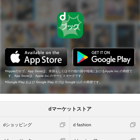
Appleのロゴ、App Storeは、米国もしくはその他の国や地域におけるApple Inc.の商標で
す。App Storeは、Apple Inc.のサービスマークです。
Google Play および Google Play ロゴは Google LLC の商標です。
dマーケットストア
dショッピング
d fashion