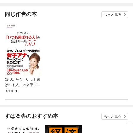
されています
りがチートな兄が離し
てくれません！？@C
OMIC
同じ作者の本
もっと見る
気づいたら「いつも選
ばれる人」の会話ルー
ル55
1,031
すばる舎のおすすめ本
もっと見る