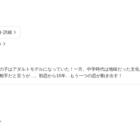
ト詳細
%
の子はアダルトモデルになっていた！一方、中学時代は地味だった文化
相手だと言うが…。初恋から15年…もう一つの恋が動き出す！
ス