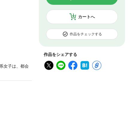
カートへ
作品をチェックする
作品をシェアする
系女子は、都会