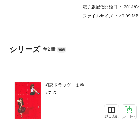
電子版配信開始日
2014/04
ファイルサイズ
40.99 MB
シリーズ
全2冊
完結
初恋ドラッグ １巻
715
試し読み
カートへ