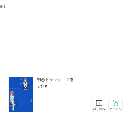
/01
初恋ドラッグ ２巻
715
試し読み
カートへ