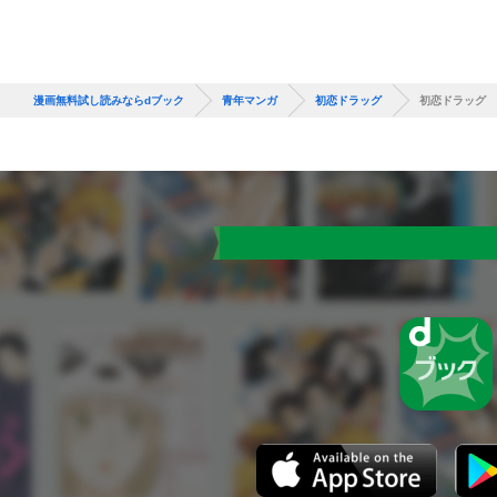
漫画無料試し読みならdブック
青年マンガ
初恋ドラッグ
初恋ドラッグ 