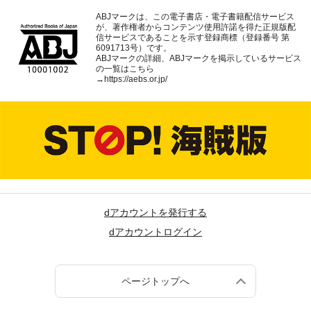
ABJマークは、この電子書店・電子書籍配信サービス
が、著作権者からコンテンツ使用許諾を得た正規版配
信サービスであることを示す登録商標（登録番号 第
6091713号）です。
ABJマークの詳細、ABJマークを掲示しているサービス
の一覧はこちら
→
https://aebs.or.jp/
dアカウントを発行する
dアカウントログイン
ページトップへ