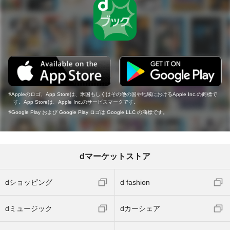
Appleのロゴ、App Storeは、米国もしくはその他の国や地域におけるApple Inc.の商標で
す。App Storeは、Apple Inc.のサービスマークです。
Google Play および Google Play ロゴは Google LLC の商標です。
dマーケットストア
dショッピング
d fashion
dミュージック
dカーシェア