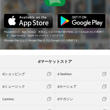
Appleのロゴ、App Storeは、米国もしくはその他の国や地域におけるApple Inc.の商標で
す。App Storeは、Apple Inc.のサービスマークです。
Google Play および Google Play ロゴは Google LLC の商標です。
dマーケットストア
dショッピング
d fashion
dミュージック
dカーシェア
Lemino
dマガジン