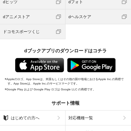
dヒッツ
dフォト
dアニメストア
dヘルスケア
ドコモスポーツくじ
dブックアプリのダウンロードはコチラ
Appleのロゴ、App Storeは、米国もしくはその他の国や地域におけるApple Inc.の商標で
す。App Storeは、Apple Inc.のサービスマークです。
Google Play および Google Play ロゴは Google LLC の商標です。
サポート情報
はじめての方へ
対応機種一覧