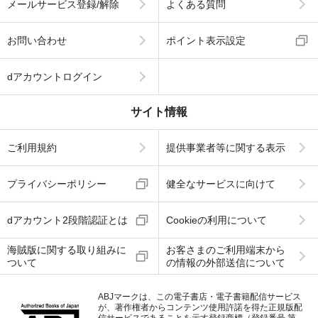
メールサービス登録/解除
よくある質問
お問い合わせ
ポイント表示設定
dアカウントログイン
サイト情報
ご利用規約
提供事業者等に関する表示
プライバシーポリシー
健全なサービスに向けて
dアカウント2段階認証とは
Cookieの利用について
海賊版に関する取り組みに
お客さまのご利用端末から
ついて
の情報の外部送信について
ABJマークは、この電子書店・電子書籍配信サービス
が、著作権者からコンテンツ使用許諾を得た正規版配