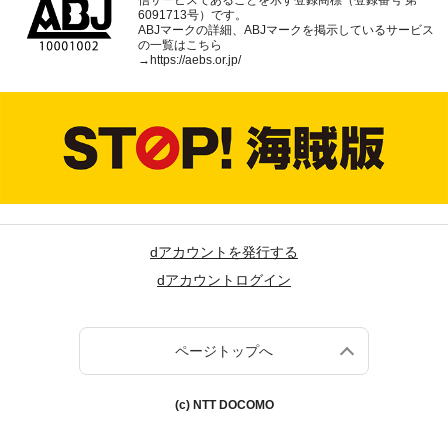
信サービスであることを示す登録商標（登録番号 第
6091713号）です。
ABJマークの詳細、ABJマークを掲示しているサービス
の一覧はこちら
→
https://aebs.or.jp/
dアカウントを発行する
dアカウントログイン
ページトップへ
(c) NTT DOCOMO