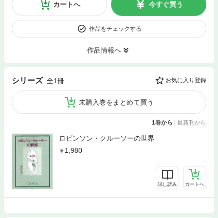
カートへ
今すぐ買う
作品をチェックする
作品情報へ
シリーズ
全1冊
お気に入り登録
未購入巻をまとめて買う
1巻から
|
最新刊から
ロビンソン・クルーソーの世界
1,980
試し読み
カートへ