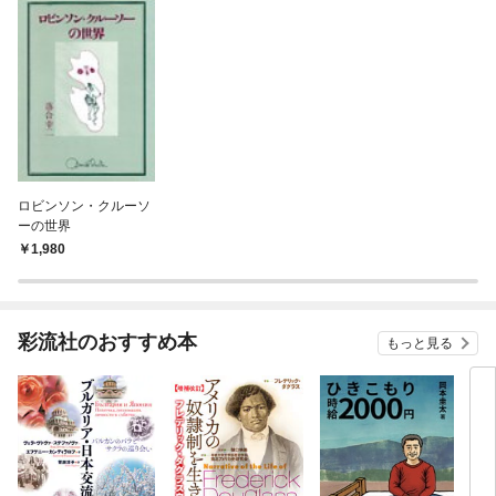
ロビンソン・クルーソ
ーの世界
1,980
彩流社のおすすめ本
もっと見る