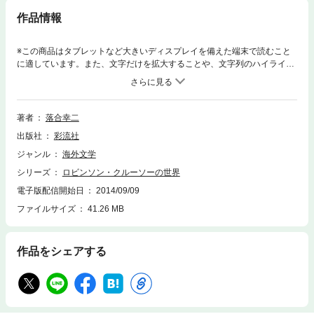
作品情報
※この商品はタブレットなど大きいディスプレイを備えた端末で読むこと
に適しています。また、文字だけを拡大することや、文字列のハイライ
ト、検索、辞書の参照、引用などの機能が使用できません。本書は、作者
ダニエル・デフォーの足跡を18世紀初頭の社会情勢の中に位置付け、なぜ
自分の著作としてではなく“クルーソー”の自叙伝として刊行したかを明ら
かにし、通俗的な“ロビンソン物語”に秘められた時代精神を解明した労
著者
落合幸二
作。
出版社
彩流社
ジャンル
海外文学
シリーズ
ロビンソン・クルーソーの世界
電子版配信開始日
2014/09/09
ファイルサイズ
41.26 MB
作品をシェアする