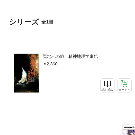
シリーズ
全1冊
聖地への旅 精神地理学事始
2,860
試し読み
カートへ