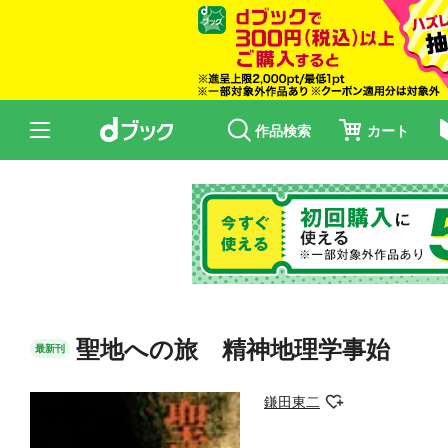
作品検索
カート
聖地への旅 精神地理学事始
最新刊
鎌田東二