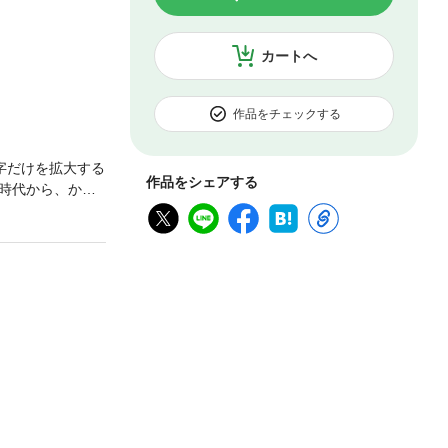
カートへ
作品をチェックする
字だけを拡大する
作品をシェアする
時代から、かわ
おして現出させ