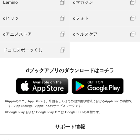
Lemino
dマガジン
dヒッツ
dフォト
dアニメストア
dヘルスケア
ドコモスポーツくじ
dブックアプリのダウンロードはコチラ
Appleのロゴ、App Storeは、米国もしくはその他の国や地域におけるApple Inc.の商標で
す。App Storeは、Apple Inc.のサービスマークです。
Google Play および Google Play ロゴは Google LLC の商標です。
サポート情報