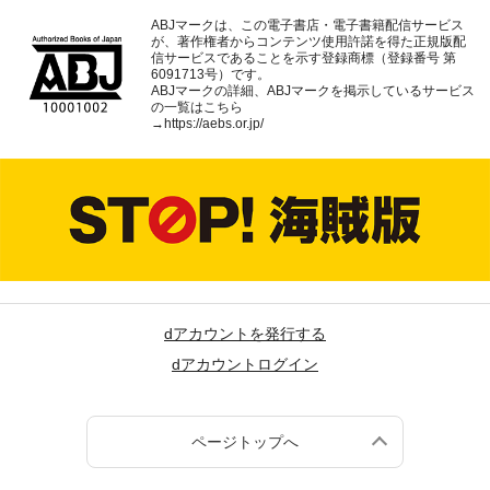
ABJマークは、この電子書店・電子書籍配信サービス
が、著作権者からコンテンツ使用許諾を得た正規版配
信サービスであることを示す登録商標（登録番号 第
6091713号）です。
ABJマークの詳細、ABJマークを掲示しているサービス
の一覧はこちら
→
https://aebs.or.jp/
dアカウントを発行する
dアカウントログイン
ページトップへ