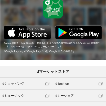
Appleのロゴ、App Storeは、米国もしくはその他の国や地域におけるApple Inc.の商標で
す。App Storeは、Apple Inc.のサービスマークです。
Google Play および Google Play ロゴは Google LLC の商標です。
dマーケットストア
dショッピング
d fashion
dミュージック
dカーシェア