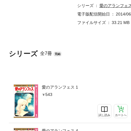
シリーズ
愛のアランフェ
電子版配信開始日
2014/06
ファイルサイズ
33.21 MB
シリーズ
全7冊
完結
愛のアランフェス 1
543
試し読み
カートへ
愛のアランフェス 4