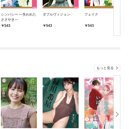
シンパシー ―失われた
ダブルヴィジョン
フェイク
ささやき―
543
543
543
もっと見る