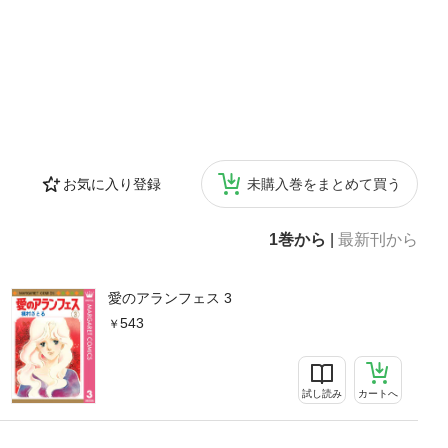
お気に入り登録
未購入巻をまとめて買う
1巻から
|
最新刊から
愛のアランフェス 3
543
試し読み
カートへ