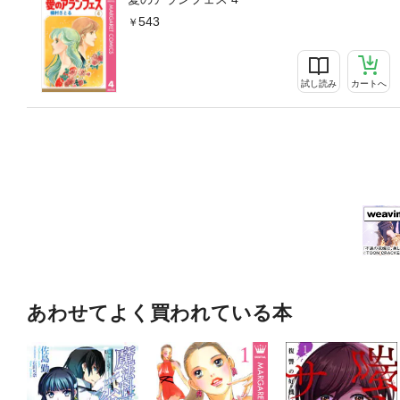
543
試し読み
カートへ
あわせてよく買われている本