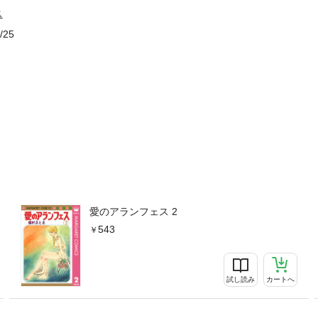
ス
/25
愛のアランフェス 2
543
試し読み
カートへ