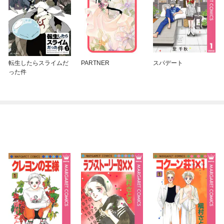
転生したらスライムだ
PARTNER
スパデート
った件