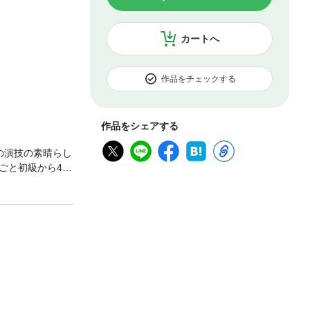
カートへ
作品をチェックする
作品をシェアする
の演技の素晴らし
ごと初級から4級