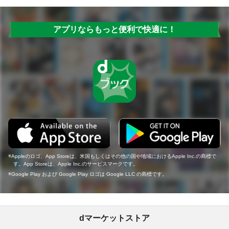
アプリならもっと便利で快適に！
Appleのロゴ、App Storeは、米国もしくはその他の国や地域におけるApple Inc.の商標で
す。App Storeは、Apple Inc.のサービスマークです。
Google Play および Google Play ロゴは Google LLC の商標です。
dマーケットストア