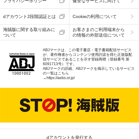
プライバシーポリシー
健全なサービスに向けて
dアカウント2段階認証とは
Cookieの利用について
海賊版に関する取り組みに
お客さまのご利用端末から
ついて
の情報の外部送信について
ABJマークは、この電子書店・電子書籍配信サービス
が、著作権者からコンテンツ使用許諾を得た正規版配
信サービスであることを示す登録商標（登録番号 第
6091713号）です。
ABJマークの詳細、ABJマークを掲示しているサービス
の一覧はこちら
→
https://aebs.or.jp/
dアカウントを発行する