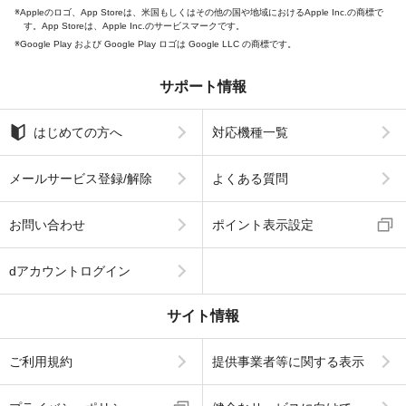
Appleのロゴ、App Storeは、米国もしくはその他の国や地域におけるApple Inc.の商標で
す。App Storeは、Apple Inc.のサービスマークです。
Google Play および Google Play ロゴは Google LLC の商標です。
サポート情報
はじめての方へ
対応機種一覧
メールサービス登録/解除
よくある質問
お問い合わせ
ポイント表示設定
dアカウントログイン
サイト情報
ご利用規約
提供事業者等に関する表示