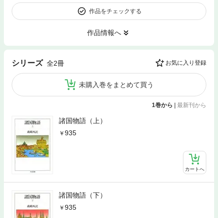
作品をチェックする
作品情報へ
シリーズ
全2冊
お気に入り登録
未購入巻をまとめて買う
1巻から
|
最新刊から
諸国物語（上）
935
カートへ
諸国物語（下）
935