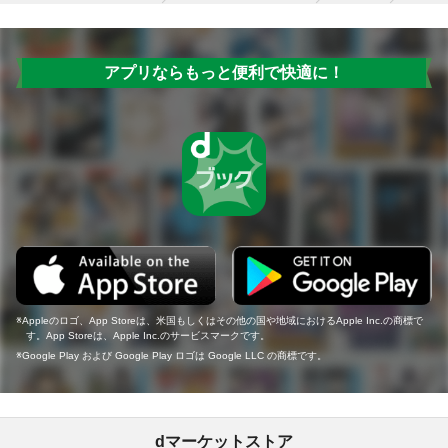
アプリならもっと便利で快適に！
Appleのロゴ、App Storeは、米国もしくはその他の国や地域におけるApple Inc.の商標で
す。App Storeは、Apple Inc.のサービスマークです。
Google Play および Google Play ロゴは Google LLC の商標です。
dマーケットストア