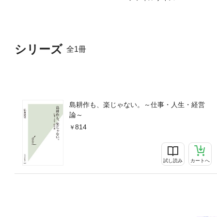
シリーズ
全1冊
島耕作も、楽じゃない。～仕事・人生・経営
論～
814
試し読み
カートへ