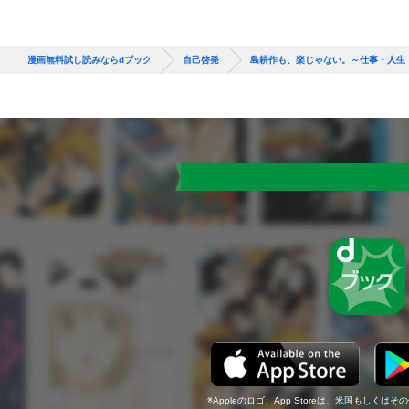
漫画無料試し読みならdブック
自己啓発
島耕作も、楽じゃない。～仕事・人生
Appleのロゴ、App Storeは、米国もしくはそ