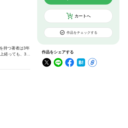
カートへ
作品をチェックする
を持つ著者は3年
作品をシェアする
上経っても、36
取材をこなし、