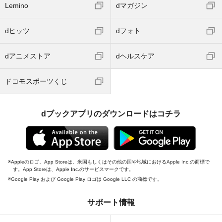
Lemino
dマガジン
dヒッツ
dフォト
dアニメストア
dヘルスケア
ドコモスポーツくじ
dブックアプリのダウンロードはコチラ
Appleのロゴ、App Storeは、米国もしくはその他の国や地域におけるApple Inc.の商標で
す。App Storeは、Apple Inc.のサービスマークです。
Google Play および Google Play ロゴは Google LLC の商標です。
サポート情報