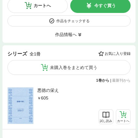
カートへ
今すぐ買う
作品をチェックする
作品情報へ
シリーズ
全1冊
お気に入り登録
未購入巻をまとめて買う
1巻から
|
最新刊から
悪徳の栄え
605
試し読み
カートへ