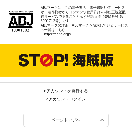
ABJマークは、この電子書店・電子書籍配信サービス
が、著作権者からコンテンツ使用許諾を得た正規版配
信サービスであることを示す登録商標（登録番号 第
6091713号）です。
ABJマークの詳細、ABJマークを掲示しているサービス
の一覧はこちら
→
https://aebs.or.jp/
dアカウントを発行する
dアカウントログイン
ページトップへ