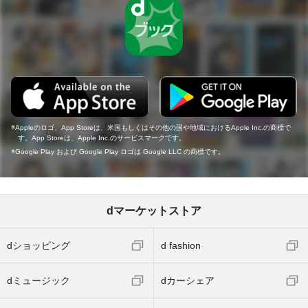
Appleのロゴ、App Storeは、米国もしくはその他の国や地域におけるApple Inc.の商標で
す。App Storeは、Apple Inc.のサービスマークです。
Google Play および Google Play ロゴは Google LLC の商標です。
dマーケットストア
dショッピング
d fashion
dミュージック
dカーシェア