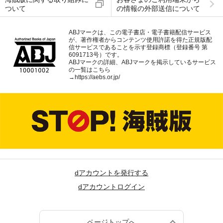
ついて
の情報の外部送信について
ABJマークは、この電子書店・電子書籍配信サービス
が、著作権者からコンテンツ使用許諾を得た正規版配
信サービスであることを示す登録商標（登録番号 第
6091713号）です。
ABJマークの詳細、ABJマークを掲示しているサービス
の一覧はこちら
→
https://aebs.or.jp/
dアカウントを発行する
dアカウントログイン
ページトップへ