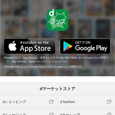
Appleのロゴ、App Storeは、米国もしくはその他の国や地域におけるApple Inc.の商標で
す。App Storeは、Apple Inc.のサービスマークです。
Google Play および Google Play ロゴは Google LLC の商標です。
dマーケットストア
dショッピング
d fashion
dミュージック
dカーシェア