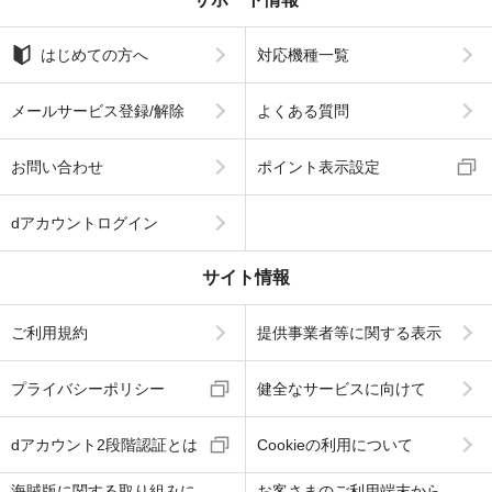
はじめての方へ
対応機種一覧
メールサービス登録/解除
よくある質問
お問い合わせ
ポイント表示設定
dアカウントログイン
サイト情報
ご利用規約
提供事業者等に関する表示
プライバシーポリシー
健全なサービスに向けて
dアカウント2段階認証とは
Cookieの利用について
海賊版に関する取り組みに
お客さまのご利用端末から