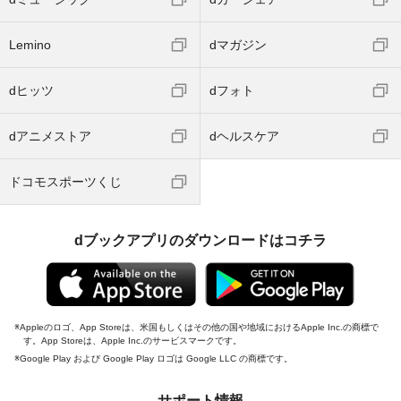
Lemino
dマガジン
dヒッツ
dフォト
dアニメストア
dヘルスケア
ドコモスポーツくじ
dブックアプリのダウンロードはコチラ
Appleのロゴ、App Storeは、米国もしくはその他の国や地域におけるApple Inc.の商標で
す。App Storeは、Apple Inc.のサービスマークです。
Google Play および Google Play ロゴは Google LLC の商標です。
サポート情報