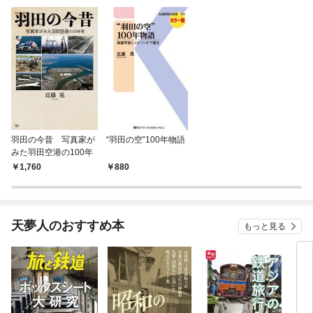
羽田の今昔 写真家が
“羽田の空”100年物語
みた羽田空港の100年
1,760
880
天夢人のおすすめ本
もっと見る