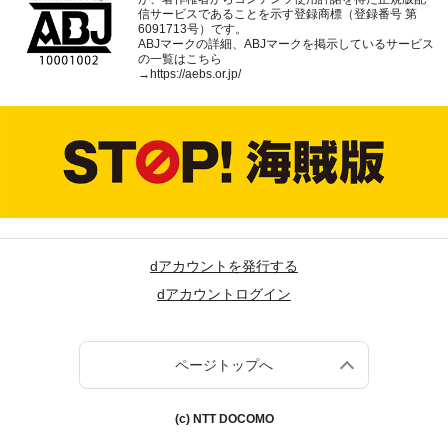
信サービスであることを示す登録商標（登録番号 第
6091713号）です。
ABJマークの詳細、ABJマークを掲示しているサービス
の一覧はこちら
→
https://aebs.or.jp/
dアカウントを発行する
dアカウントログイン
ページトップへ
(c) NTT DOCOMO