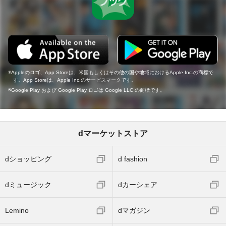
Appleのロゴ、App Storeは、米国もしくはその他の国や地域におけるApple Inc.の商標で
す。App Storeは、Apple Inc.のサービスマークです。
Google Play および Google Play ロゴは Google LLC の商標です。
dマーケットストア
dショッピング
d fashion
dミュージック
dカーシェア
Lemino
dマガジン