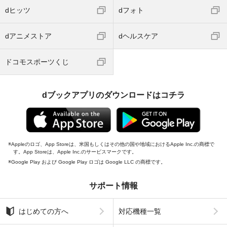
dヒッツ
dフォト
dアニメストア
dヘルスケア
ドコモスポーツくじ
dブックアプリのダウンロードはコチラ
Appleのロゴ、App Storeは、米国もしくはその他の国や地域におけるApple Inc.の商標で
す。App Storeは、Apple Inc.のサービスマークです。
Google Play および Google Play ロゴは Google LLC の商標です。
サポート情報
はじめての方へ
対応機種一覧