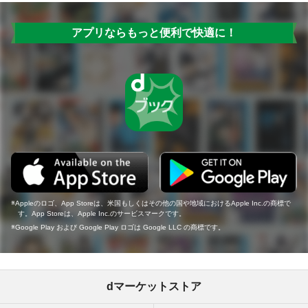
アプリならもっと便利で快適に！
Appleのロゴ、App Storeは、米国もしくはその他の国や地域におけるApple Inc.の商標で
す。App Storeは、Apple Inc.のサービスマークです。
Google Play および Google Play ロゴは Google LLC の商標です。
dマーケットストア