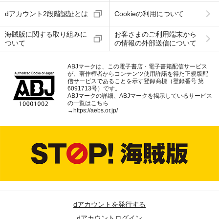
dアカウント2段階認証とは
Cookieの利用について
海賊版に関する取り組みに
お客さまのご利用端末から
ついて
の情報の外部送信について
ABJマークは、この電子書店・電子書籍配信サービス
が、著作権者からコンテンツ使用許諾を得た正規版配
信サービスであることを示す登録商標（登録番号 第
6091713号）です。
ABJマークの詳細、ABJマークを掲示しているサービス
の一覧はこちら
→
https://aebs.or.jp/
dアカウントを発行する
dアカウントログイン