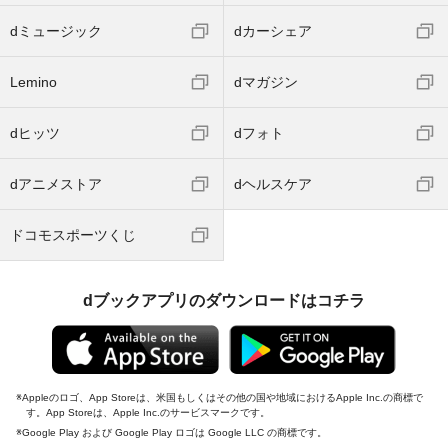
dミュージック
dカーシェア
Lemino
dマガジン
dヒッツ
dフォト
dアニメストア
dヘルスケア
ドコモスポーツくじ
dブックアプリのダウンロードはコチラ
Appleのロゴ、App Storeは、米国もしくはその他の国や地域におけるApple Inc.の商標で
す。App Storeは、Apple Inc.のサービスマークです。
Google Play および Google Play ロゴは Google LLC の商標です。