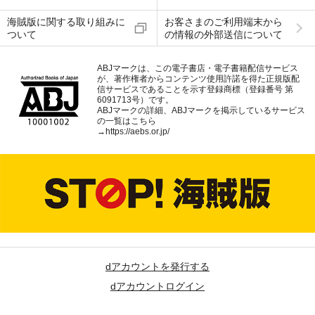
海賊版に関する取り組みに
お客さまのご利用端末から
ついて
の情報の外部送信について
ABJマークは、この電子書店・電子書籍配信サービス
が、著作権者からコンテンツ使用許諾を得た正規版配
信サービスであることを示す登録商標（登録番号 第
6091713号）です。
ABJマークの詳細、ABJマークを掲示しているサービス
の一覧はこちら
→
https://aebs.or.jp/
dアカウントを発行する
dアカウントログイン