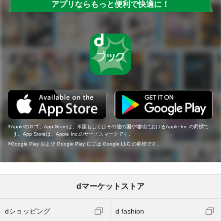
アプリならもっと便利で快適に！
Appleのロゴ、App Storeは、米国もしくはその他の国や地域におけるApple Inc.の商標で
す。App Storeは、Apple Inc.のサービスマークです。
Google Play および Google Play ロゴは Google LLC の商標です。
dマーケットストア
dショッピング
d fashion