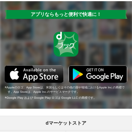
アプリならもっと便利で快適に！
Appleのロゴ、App Storeは、米国もしくはその他の国や地域におけるApple Inc.の商標で
す。App Storeは、Apple Inc.のサービスマークです。
Google Play および Google Play ロゴは Google LLC の商標です。
dマーケットストア