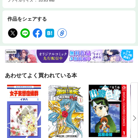
ファイルサイズ
33.83 MB
作品をシェアする
あわせてよく買われている本