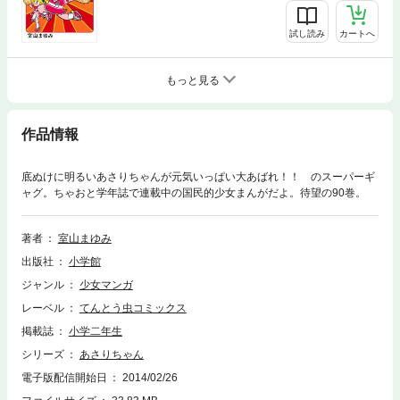
試し読み
カートへ
もっと見る
作品情報
底ぬけに明るいあさりちゃんが元気いっぱい大あばれ！！ のスーパーギ
ャグ。ちゃおと学年誌で連載中の国民的少女まんがだよ。待望の90巻。
著者
室山まゆみ
出版社
小学館
ジャンル
少女マンガ
レーベル
てんとう虫コミックス
掲載誌
小学二年生
シリーズ
あさりちゃん
電子版配信開始日
2014/02/26