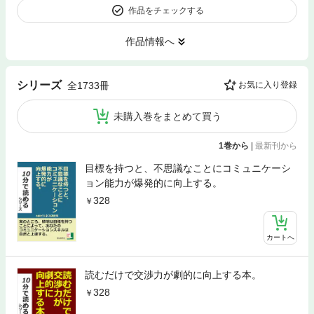
作品をチェックする
作品情報へ
シリーズ
全1733冊
お気に入り登録
未購入巻をまとめて買う
1巻から
|
最新刊から
目標を持つと、不思議なことにコミュニケーシ
ョン能力が爆発的に向上する。
328
カートへ
読むだけで交渉力が劇的に向上する本。
328