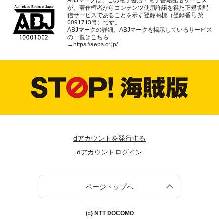
ABJマークは、この電子書店・電子書籍配信サービス
が、著作権者からコンテンツ使用許諾を得た正規版配
信サービスであることを示す登録商標（登録番号 第
6091713号）です。
ABJマークの詳細、ABJマークを掲示しているサービス
の一覧はこちら
→
https://aebs.or.jp/
dアカウントを発行する
dアカウントログイン
ページトップへ
(c) NTT DOCOMO