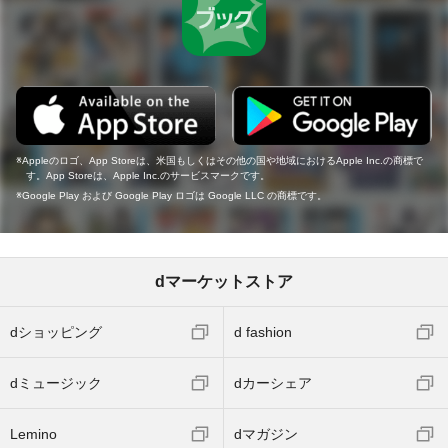
Appleのロゴ、App Storeは、米国もしくはその他の国や地域におけるApple Inc.の商標で
す。App Storeは、Apple Inc.のサービスマークです。
Google Play および Google Play ロゴは Google LLC の商標です。
dマーケットストア
dショッピング
d fashion
dミュージック
dカーシェア
Lemino
dマガジン