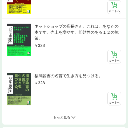
カートへ
ネットショップの店長さん。これは、あなたの
本です。売上を増やす、即効性のある１２の施
策。
328
カートへ
福澤諭吉の名言で生き方を見つける。
328
カートへ
もっと見る