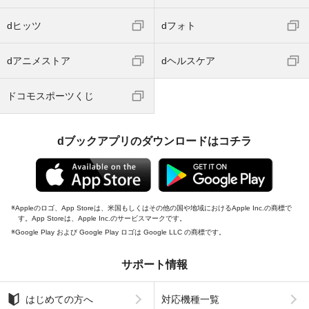
dヒッツ
dフォト
dアニメストア
dヘルスケア
ドコモスポーツくじ
dブックアプリのダウンロードはコチラ
Appleのロゴ、App Storeは、米国もしくはその他の国や地域におけるApple Inc.の商標で
す。App Storeは、Apple Inc.のサービスマークです。
Google Play および Google Play ロゴは Google LLC の商標です。
サポート情報
はじめての方へ
対応機種一覧