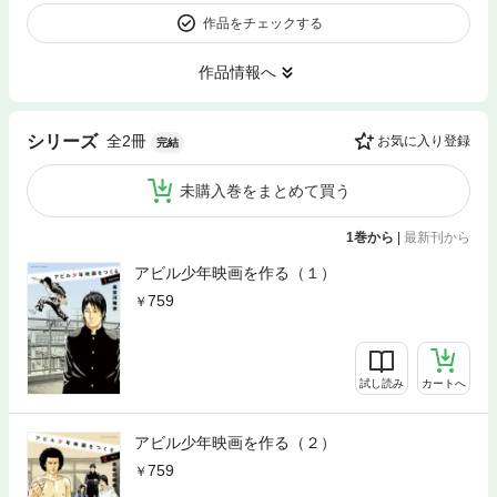
作品をチェックする
作品情報へ
全2冊
シリーズ
お気に入り登録
完結
未購入巻をまとめて買う
1巻から
|
最新刊から
アビル少年映画を作る（１）
759
試し読み
カートへ
アビル少年映画を作る（２）
759