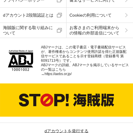
dアカウント2段階認証とは
Cookieの利用について
海賊版に関する取り組みに
お客さまのご利用端末から
ついて
の情報の外部送信について
ABJマークは、この電子書店・電子書籍配信サービス
が、著作権者からコンテンツ使用許諾を得た正規版配
信サービスであることを示す登録商標（登録番号 第
6091713号）です。
ABJマークの詳細、ABJマークを掲示しているサービス
の一覧はこちら
→
https://aebs.or.jp/
dアカウントを発行する