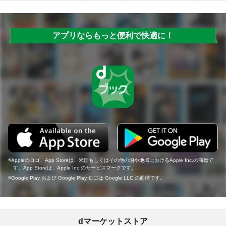
アプリならもっと便利で快適に！
Appleのロゴ、App Storeは、米国もしくはその他の国や地域におけるApple Inc.の商標で
す。App Storeは、Apple Inc.のサービスマークです。
Google Play および Google Play ロゴは Google LLC の商標です。
dマーケットストア