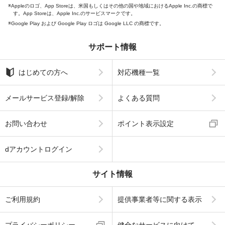
Appleのロゴ、App Storeは、米国もしくはその他の国や地域におけるApple Inc.の商標で
す。App Storeは、Apple Inc.のサービスマークです。
Google Play および Google Play ロゴは Google LLC の商標です。
サポート情報
はじめての方へ
対応機種一覧
メールサービス登録/解除
よくある質問
お問い合わせ
ポイント表示設定
dアカウントログイン
サイト情報
ご利用規約
提供事業者等に関する表示
プライバシーポリシー
健全なサービスに向けて