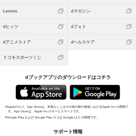
Lemino
dマガジン
dヒッツ
dフォト
dアニメストア
dヘルスケア
ドコモスポーツくじ
dブックアプリのダウンロードはコチラ
Appleのロゴ、App Storeは、米国もしくはその他の国や地域におけるApple Inc.の商標で
す。App Storeは、Apple Inc.のサービスマークです。
Google Play および Google Play ロゴは Google LLC の商標です。
サポート情報