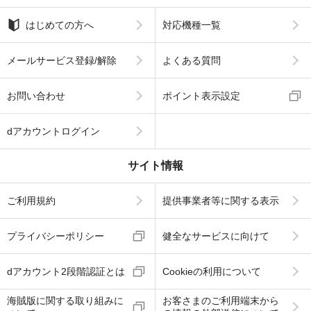
はじめての方へ
対応機種一覧
メールサービス登録/解除
よくある質問
お問い合わせ
ポイント表示設定
dアカウントログイン
サイト情報
ご利用規約
提供事業者等に関する表示
プライバシーポリシー
健全なサービスに向けて
dアカウント2段階認証とは
Cookieの利用について
海賊版に関する取り組みに
お客さまのご利用端末から