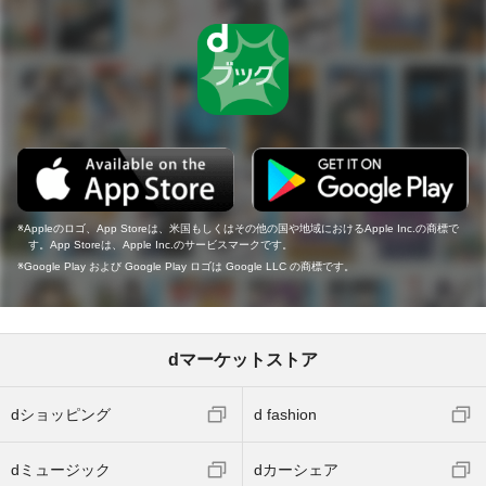
Appleのロゴ、App Storeは、米国もしくはその他の国や地域におけるApple Inc.の商標で
す。App Storeは、Apple Inc.のサービスマークです。
Google Play および Google Play ロゴは Google LLC の商標です。
dマーケットストア
dショッピング
d fashion
dミュージック
dカーシェア