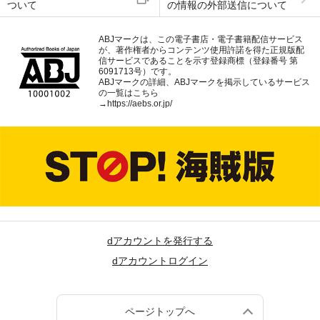
ついて
の情報の外部送信について
ABJマークは、この電子書店・電子書籍配信サービス
が、著作権者からコンテンツ使用許諾を得た正規版配
信サービスであることを示す登録商標（登録番号 第
6091713号）です。
ABJマークの詳細、ABJマークを掲示しているサービス
の一覧はこちら
→
https://aebs.or.jp/
dアカウントを発行する
dアカウントログイン
ページトップへ