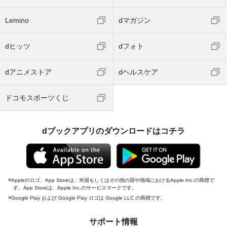
Lemino
dマガジン
dヒッツ
dフォト
dアニメストア
dヘルスケア
ドコモスポーツくじ
dブックアプリのダウンロードはコチラ
Appleのロゴ、App Storeは、米国もしくはその他の国や地域におけるApple Inc.の商標で
す。App Storeは、Apple Inc.のサービスマークです。
Google Play および Google Play ロゴは Google LLC の商標です。
サポート情報