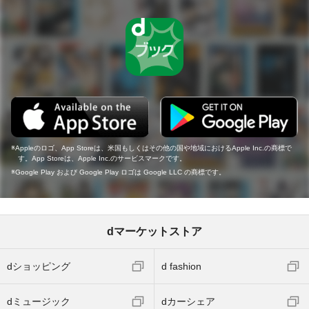
Appleのロゴ、App Storeは、米国もしくはその他の国や地域におけるApple Inc.の商標で
す。App Storeは、Apple Inc.のサービスマークです。
Google Play および Google Play ロゴは Google LLC の商標です。
dマーケットストア
dショッピング
d fashion
dミュージック
dカーシェア