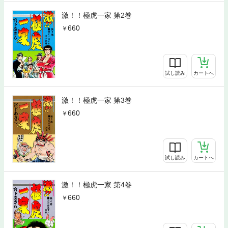
激！！極虎一家 第2巻
660
試し読み
カートへ
激！！極虎一家 第3巻
660
試し読み
カートへ
激！！極虎一家 第4巻
660