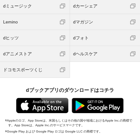
dミュージック
dカーシェア
Lemino
dマガジン
dヒッツ
dフォト
dアニメストア
dヘルスケア
ドコモスポーツくじ
dブックアプリのダウンロードはコチラ
Appleのロゴ、App Storeは、米国もしくはその他の国や地域におけるApple Inc.の商標で
す。App Storeは、Apple Inc.のサービスマークです。
Google Play および Google Play ロゴは Google LLC の商標です。