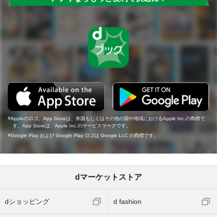
Appleのロゴ、App Storeは、米国もしくはその他の国や地域におけるApple Inc.の商標で
す。App Storeは、Apple Inc.のサービスマークです。
Google Play および Google Play ロゴは Google LLC の商標です。
dマーケットストア
dショッピング
d fashion