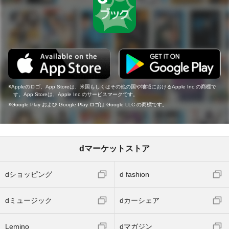
Appleのロゴ、App Storeは、米国もしくはその他の国や地域におけるApple Inc.の商標で
す。App Storeは、Apple Inc.のサービスマークです。
Google Play および Google Play ロゴは Google LLC の商標です。
dマーケットストア
dショッピング
d fashion
dミュージック
dカーシェア
Lemino
dマガジン