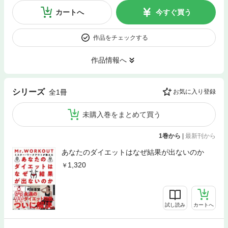
カートへ
今すぐ買う
作品をチェックする
作品情報へ
シリーズ
全1冊
お気に入り登録
未購入巻をまとめて買う
1巻から
|
最新刊から
あなたのダイエットはなぜ結果が出ないのか
1,320
試し読み
カートへ