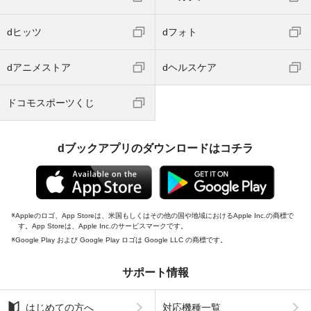
dヒッツ
dフォト
dアニメストア
dヘルスケア
ドコモスポーツくじ
dブックアプリのダウンロードはコチラ
Appleのロゴ、App Storeは、米国もしくはその他の国や地域におけるApple Inc.の商標で
す。App Storeは、Apple Inc.のサービスマークです。
Google Play および Google Play ロゴは Google LLC の商標です。
サポート情報
はじめての方へ
対応機種一覧