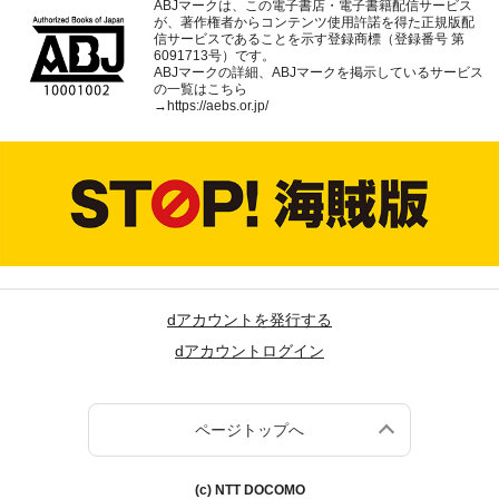
ABJマークは、この電子書店・電子書籍配信サービス
が、著作権者からコンテンツ使用許諾を得た正規版配
信サービスであることを示す登録商標（登録番号 第
6091713号）です。
ABJマークの詳細、ABJマークを掲示しているサービス
の一覧はこちら
→
https://aebs.or.jp/
dアカウントを発行する
dアカウントログイン
ページトップへ
(c) NTT DOCOMO