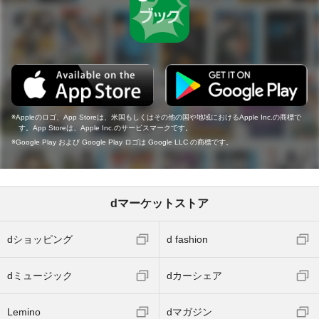
Appleのロゴ、App Storeは、米国もしくはその他の国や地域におけるApple Inc.の商標で
す。App Storeは、Apple Inc.のサービスマークです。
Google Play および Google Play ロゴは Google LLC の商標です。
dマーケットストア
dショッピング
d fashion
dミュージック
dカーシェア
Lemino
dマガジン