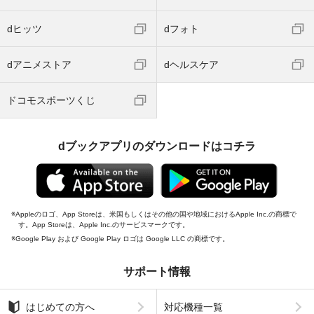
dヒッツ
dフォト
dアニメストア
dヘルスケア
ドコモスポーツくじ
dブックアプリのダウンロードはコチラ
Appleのロゴ、App Storeは、米国もしくはその他の国や地域におけるApple Inc.の商標で
す。App Storeは、Apple Inc.のサービスマークです。
Google Play および Google Play ロゴは Google LLC の商標です。
サポート情報
はじめての方へ
対応機種一覧