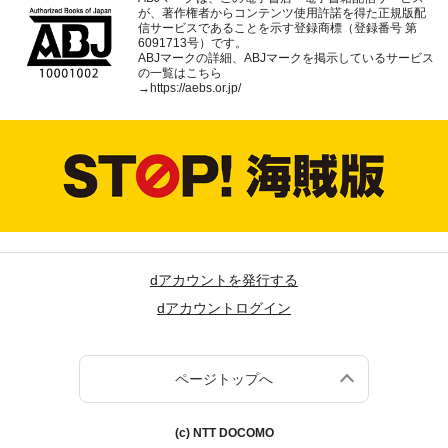
が、著作権者からコンテンツ使用許諾を得た正規版配
信サービスであることを示す登録商標（登録番号 第
6091713号）です。
ABJマークの詳細、ABJマークを掲示しているサービス
の一覧はこちら
→
https://aebs.or.jp/
dアカウントを発行する
dアカウントログイン
ページトップへ
(c) NTT DOCOMO