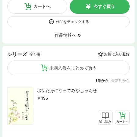
カートへ
今すぐ買う
作品をチェックする
作品情報へ
シリーズ
全1冊
お気に入り登録
未購入巻をまとめて買う
1巻から
|
最新刊から
ボケた身になってみやしゃんせ
495
試し読み
カートへ