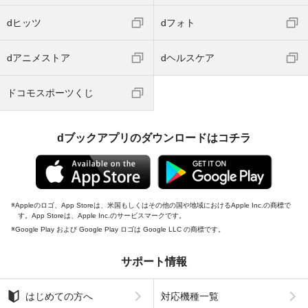
dヒッツ
dフォト
dアニメストア
dヘルスケア
ドコモスポーツくじ
dブックアプリのダウンロードはコチラ
Appleのロゴ、App Storeは、米国もしくはその他の国や地域におけるApple Inc.の商標で
す。App Storeは、Apple Inc.のサービスマークです。
Google Play および Google Play ロゴは Google LLC の商標です。
サポート情報
はじめての方へ
対応機種一覧