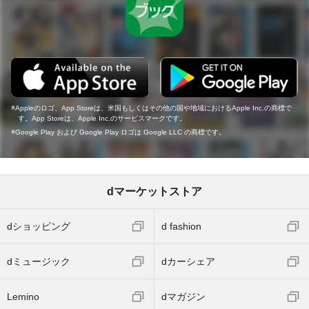
Appleのロゴ、App Storeは、米国もしくはその他の国や地域におけるApple Inc.の商標で
す。App Storeは、Apple Inc.のサービスマークです。
Google Play および Google Play ロゴは Google LLC の商標です。
dマーケットストア
dショッピング
d fashion
dミュージック
dカーシェア
Lemino
dマガジン