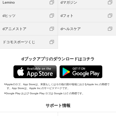
Lemino
dマガジン
dヒッツ
dフォト
dアニメストア
dヘルスケア
ドコモスポーツくじ
dブックアプリのダウンロードはコチラ
Appleのロゴ、App Storeは、米国もしくはその他の国や地域におけるApple Inc.の商標で
す。App Storeは、Apple Inc.のサービスマークです。
Google Play および Google Play ロゴは Google LLC の商標です。
サポート情報