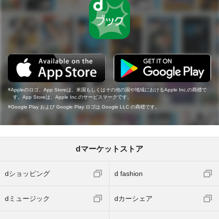
Appleのロゴ、App Storeは、米国もしくはその他の国や地域におけるApple Inc.の商標で
す。App Storeは、Apple Inc.のサービスマークです。
Google Play および Google Play ロゴは Google LLC の商標です。
dマーケットストア
dショッピング
d fashion
dミュージック
dカーシェア