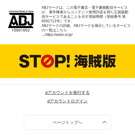
ABJマークは、この電子書店・電子書籍配信サービス
が、著作権者からコンテンツ使用許諾を得た正規版配
信サービスであることを示す登録商標（登録番号 第
6091713号）です。
ABJマークの詳細、ABJマークを掲示しているサービス
の一覧はこちら
→
https://aebs.or.jp/
dアカウントを発行する
dアカウントログイン
ページトップへ