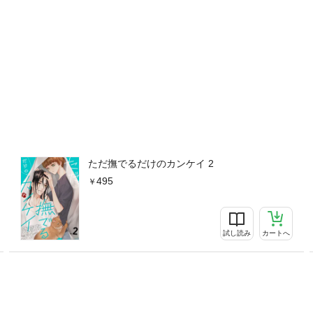
ただ撫でるだけのカンケイ 2
495
試し読み
カートへ