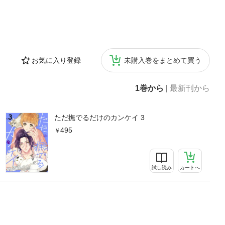
お気に入り登録
未購入巻をまとめて買う
1巻から
|
最新刊から
ただ撫でるだけのカンケイ 3
495
試し読み
カートへ