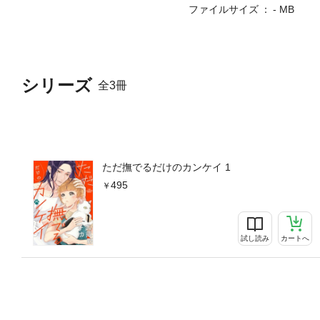
ファイルサイズ
- MB
シリーズ
全3冊
ただ撫でるだけのカンケイ 1
495
試し読み
カートへ