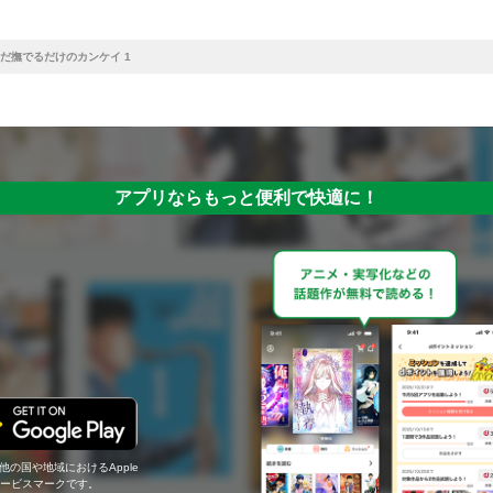
だ撫でるだけのカンケイ 1
アプリならもっと便利で快適に！
の他の国や地域におけるApple
c.のサービスマークです。