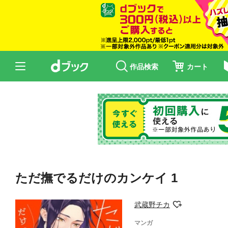
作品検索
カート
ただ撫でるだけのカンケイ 1
武蔵野チカ
マンガ