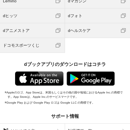
Lemino
dマガジン
dヒッツ
dフォト
dアニメストア
dヘルスケア
ドコモスポーツくじ
dブックアプリのダウンロードはコチラ
Appleのロゴ、App Storeは、米国もしくはその他の国や地域におけるApple Inc.の商標で
す。App Storeは、Apple Inc.のサービスマークです。
Google Play および Google Play ロゴは Google LLC の商標です。
サポート情報