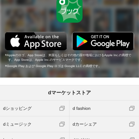
Appleのロゴ、App Storeは、米国もしくはその他の国や地域におけるApple Inc.の商標で
す。App Storeは、Apple Inc.のサービスマークです。
Google Play および Google Play ロゴは Google LLC の商標です。
dマーケットストア
dショッピング
d fashion
dミュージック
dカーシェア