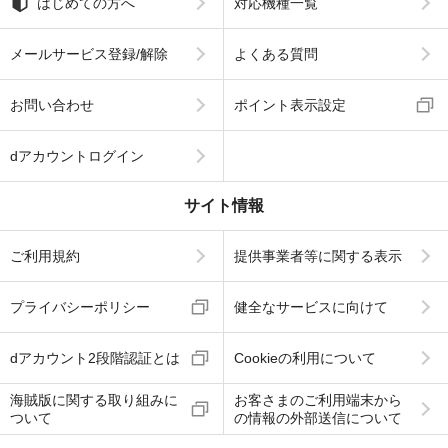
はじめての方へ
対応機種一覧
メールサービス登録/解除
よくある質問
お問い合わせ
ポイント表示設定
dアカウントログイン
サイト情報
ご利用規約
提供事業者等に関する表示
プライバシーポリシー
健全なサービスに向けて
dアカウント2段階認証とは
Cookieの利用について
海賊版に関する取り組みに
お客さまのご利用端末から
ついて
の情報の外部送信について