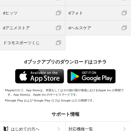
dヒッツ
dフォト
dアニメストア
dヘルスケア
ドコモスポーツくじ
dブックアプリのダウンロードはコチラ
Appleのロゴ、App Storeは、米国もしくはその他の国や地域におけるApple Inc.の商標で
す。App Storeは、Apple Inc.のサービスマークです。
Google Play および Google Play ロゴは Google LLC の商標です。
サポート情報
はじめての方へ
対応機種一覧