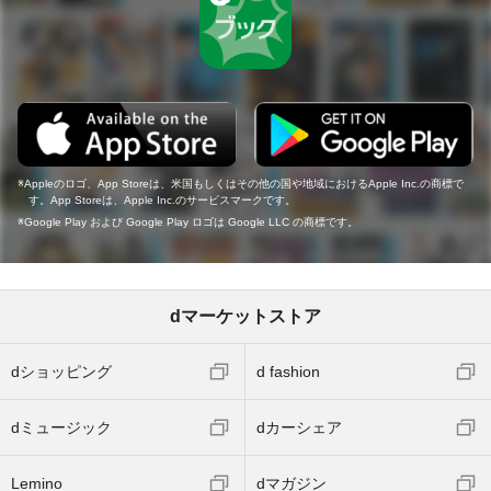
Appleのロゴ、App Storeは、米国もしくはその他の国や地域におけるApple Inc.の商標で
す。App Storeは、Apple Inc.のサービスマークです。
Google Play および Google Play ロゴは Google LLC の商標です。
dマーケットストア
dショッピング
d fashion
dミュージック
dカーシェア
Lemino
dマガジン