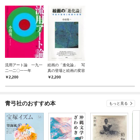
流用アート論 一九一
絵画の「進化論」 写
二―二〇一一年
真の登場と絵画の変容
2,200
2,200
青弓社のおすすめ本
もっと見る