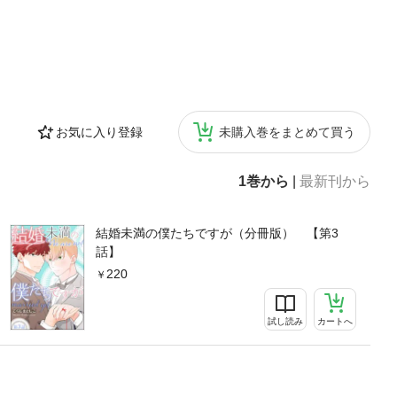
お気に入り登録
未購入巻をまとめて買う
1巻から
|
最新刊から
結婚未満の僕たちですが（分冊版） 【第3
話】
220
試し読み
カートへ