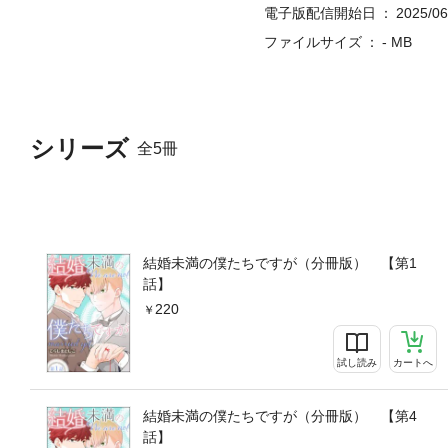
電子版配信開始日
2025/06
ファイルサイズ
- MB
シリーズ
全5冊
結婚未満の僕たちですが（分冊版） 【第1
話】
220
試し読み
カートへ
結婚未満の僕たちですが（分冊版） 【第4
話】