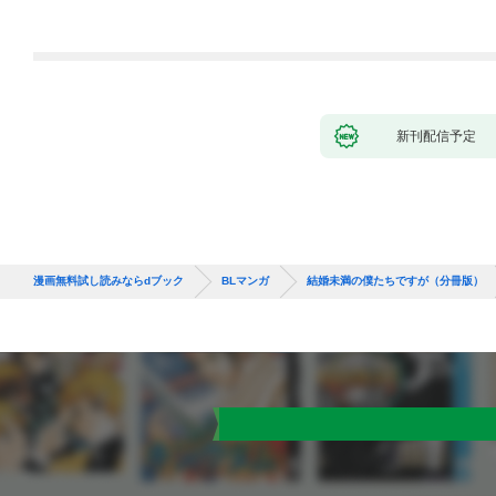
新刊配信予定
漫画無料試し読みならdブック
BLマンガ
結婚未満の僕たちですが（分冊版）