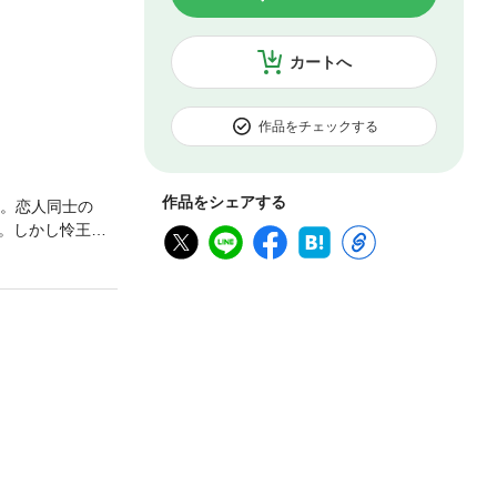
カートへ
作品をチェックする
作品をシェアする
年。恋人同士の
。しかし怜王に
。恋だけ置き去り