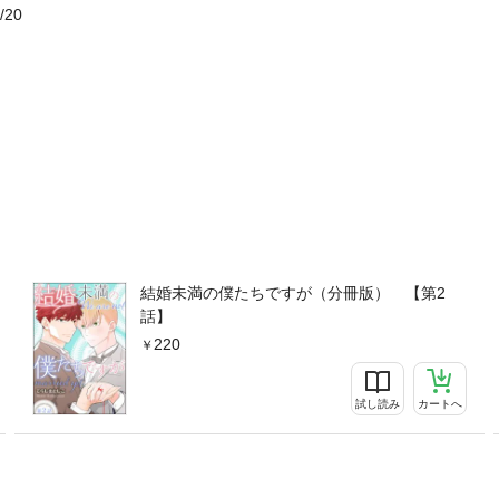
/20
結婚未満の僕たちですが（分冊版） 【第2
話】
220
試し読み
カートへ