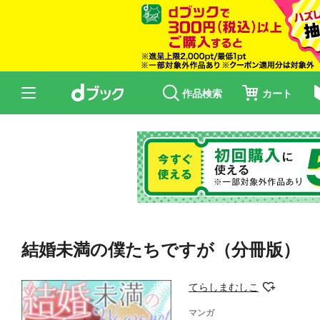
作品検索
カート
結婚未満の僕たちですが（分冊版） 
てらしまむしこ
マンガ