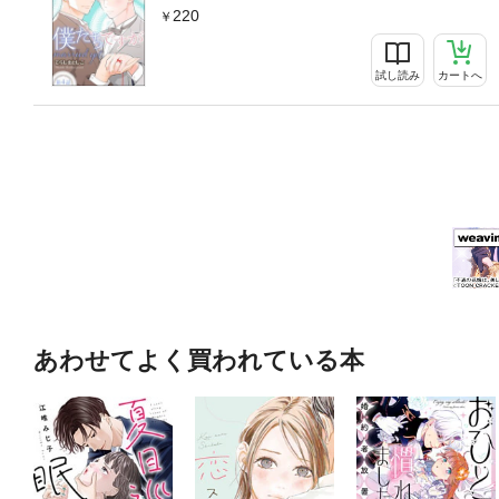
220
試し読み
カートへ
あわせてよく買われている本