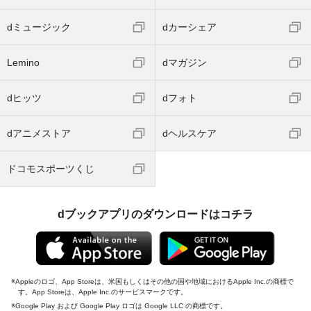
dミュージック
dカーシェア
Lemino
dマガジン
dヒッツ
dフォト
dアニメストア
dヘルスケア
ドコモスポーツくじ
dブックアプリのダウンロードはコチラ
Appleのロゴ、App Storeは、米国もしくはその他の国や地域におけるApple Inc.の商標で
す。App Storeは、Apple Inc.のサービスマークです。
Google Play および Google Play ロゴは Google LLC の商標です。