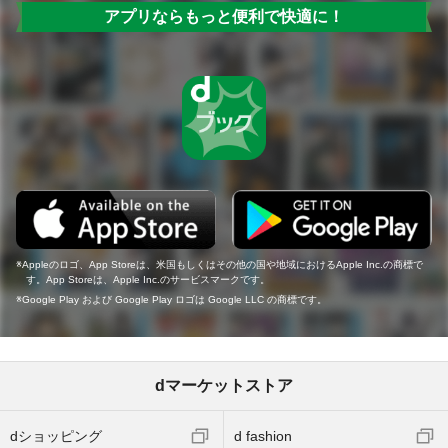
アプリならもっと便利で快適に！
Appleのロゴ、App Storeは、米国もしくはその他の国や地域におけるApple Inc.の商標で
す。App Storeは、Apple Inc.のサービスマークです。
Google Play および Google Play ロゴは Google LLC の商標です。
dマーケットストア
dショッピング
d fashion