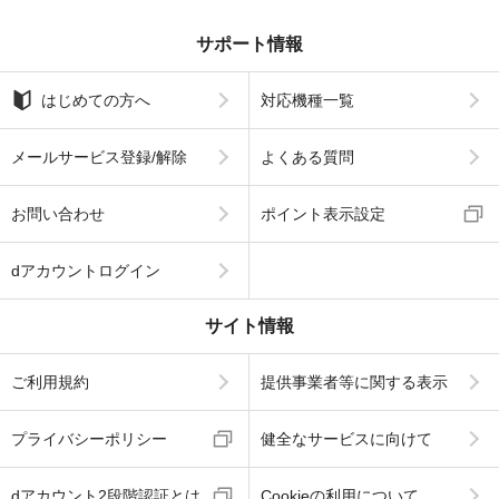
サポート情報
はじめての方へ
対応機種一覧
メールサービス登録/解除
よくある質問
お問い合わせ
ポイント表示設定
dアカウントログイン
サイト情報
ご利用規約
提供事業者等に関する表示
プライバシーポリシー
健全なサービスに向けて
dアカウント2段階認証とは
Cookieの利用について