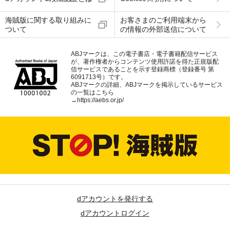
海賊版に関する取り組みに
お客さまのご利用端末から
ついて
の情報の外部送信について
ABJマークは、この電子書店・電子書籍配信サービス
が、著作権者からコンテンツ使用許諾を得た正規版配
信サービスであることを示す登録商標（登録番号 第
6091713号）です。
ABJマークの詳細、ABJマークを掲示しているサービス
の一覧はこちら
→
https://aebs.or.jp/
dアカウントを発行する
dアカウントログイン