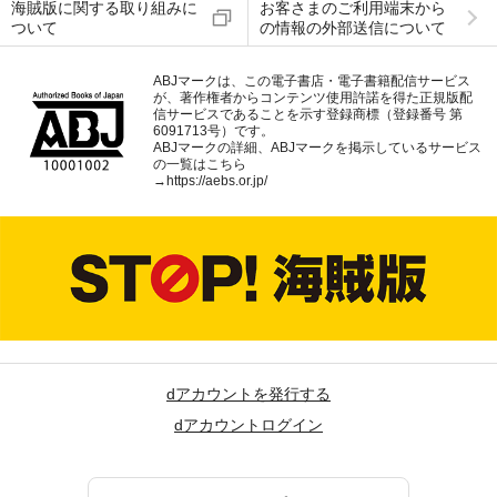
海賊版に関する取り組みに
お客さまのご利用端末から
ついて
の情報の外部送信について
ABJマークは、この電子書店・電子書籍配信サービス
が、著作権者からコンテンツ使用許諾を得た正規版配
信サービスであることを示す登録商標（登録番号 第
6091713号）です。
ABJマークの詳細、ABJマークを掲示しているサービス
の一覧はこちら
→
https://aebs.or.jp/
dアカウントを発行する
dアカウントログイン