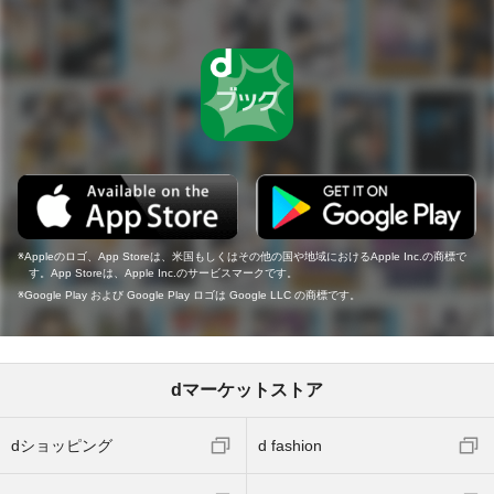
Appleのロゴ、App Storeは、米国もしくはその他の国や地域におけるApple Inc.の商標で
す。App Storeは、Apple Inc.のサービスマークです。
Google Play および Google Play ロゴは Google LLC の商標です。
dマーケットストア
dショッピング
d fashion