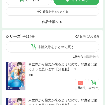
作品をチェックする
作品情報へ
シリーズ
全114冊
お気に入り登録
未購入巻をまとめて買う
1巻から
|
最新刊から
異世界から聖女が来るようなので、邪魔者は消
えようと思います【分冊版】 1
0
1冊無料
カートへ
異世界から聖女が来るようなので、邪魔者は消