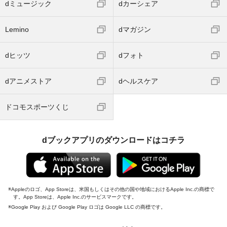
dミュージック
dカーシェア
Lemino
dマガジン
dヒッツ
dフォト
dアニメストア
dヘルスケア
ドコモスポーツくじ
dブックアプリのダウンロードはコチラ
Appleのロゴ、App Storeは、米国もしくはその他の国や地域におけるApple Inc.の商標で
す。App Storeは、Apple Inc.のサービスマークです。
Google Play および Google Play ロゴは Google LLC の商標です。