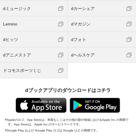
dミュージック
dカーシェア
Lemino
dマガジン
dヒッツ
dフォト
dアニメストア
dヘルスケア
ドコモスポーツくじ
dブックアプリのダウンロードはコチラ
Appleのロゴ、App Storeは、米国もしくはその他の国や地域におけるApple Inc.の商標で
す。App Storeは、Apple Inc.のサービスマークです。
Google Play および Google Play ロゴは Google LLC の商標です。