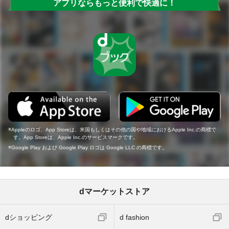
アプリならもっと便利で快適に！
Appleのロゴ、App Storeは、米国もしくはその他の国や地域におけるApple Inc.の商標で
す。App Storeは、Apple Inc.のサービスマークです。
Google Play および Google Play ロゴは Google LLC の商標です。
dマーケットストア
dショッピング
d fashion