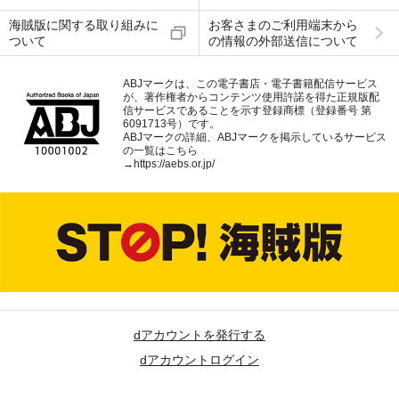
海賊版に関する取り組みに
お客さまのご利用端末から
ついて
の情報の外部送信について
ABJマークは、この電子書店・電子書籍配信サービス
が、著作権者からコンテンツ使用許諾を得た正規版配
信サービスであることを示す登録商標（登録番号 第
6091713号）です。
ABJマークの詳細、ABJマークを掲示しているサービス
の一覧はこちら
→
https://aebs.or.jp/
dアカウントを発行する
dアカウントログイン