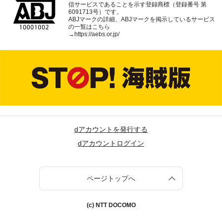
信サービスであることを示す登録商標（登録番号 第
6091713号）です。
ABJマークの詳細、ABJマークを掲示しているサービス
の一覧はこちら
→
https://aebs.or.jp/
dアカウントを発行する
dアカウントログイン
ページトップへ
(c) NTT DOCOMO