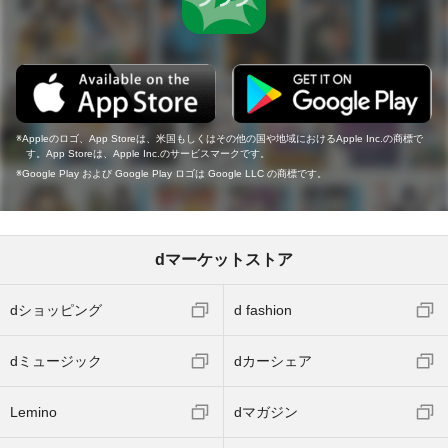
Appleのロゴ、App Storeは、米国もしくはその他の国や地域におけるApple Inc.の商標で
す。App Storeは、Apple Inc.のサービスマークです。
Google Play および Google Play ロゴは Google LLC の商標です。
dマーケットストア
dショッピング
d fashion
dミュージック
dカーシェア
Lemino
dマガジン