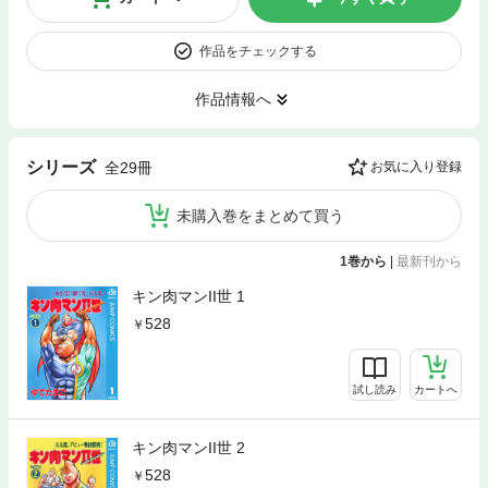
作品をチェックする
作品情報へ
シリーズ
全29冊
お気に入り登録
未購入巻をまとめて買う
1巻から
|
最新刊から
キン肉マンII世 1
528
試し読み
カートへ
キン肉マンII世 2
528