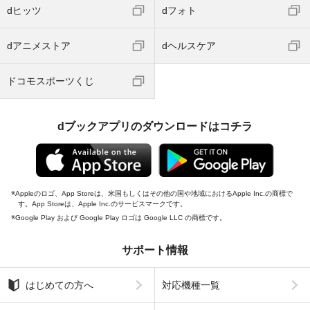
dヒッツ
dフォト
dアニメストア
dヘルスケア
ドコモスポーツくじ
dブックアプリのダウンロードはコチラ
Appleのロゴ、App Storeは、米国もしくはその他の国や地域におけるApple Inc.の商標で
す。App Storeは、Apple Inc.のサービスマークです。
Google Play および Google Play ロゴは Google LLC の商標です。
サポート情報
はじめての方へ
対応機種一覧