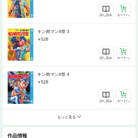
試し読み
カートへ
キン肉マンII世 3
528
試し読み
カートへ
キン肉マンII世 4
528
試し読み
カートへ
もっと見る
作品情報