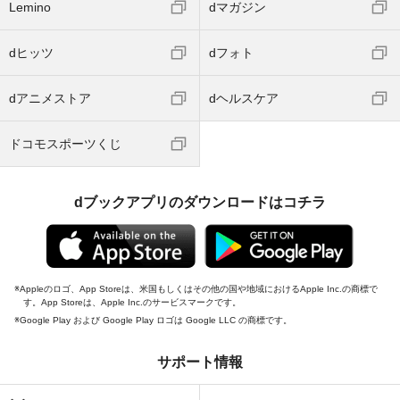
Lemino
dマガジン
dヒッツ
dフォト
dアニメストア
dヘルスケア
ドコモスポーツくじ
dブックアプリのダウンロードはコチラ
Appleのロゴ、App Storeは、米国もしくはその他の国や地域におけるApple Inc.の商標で
す。App Storeは、Apple Inc.のサービスマークです。
Google Play および Google Play ロゴは Google LLC の商標です。
サポート情報