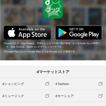
Appleのロゴ、App Storeは、米国もしくはその他の国や地域におけるApple Inc.の商標で
す。App Storeは、Apple Inc.のサービスマークです。
Google Play および Google Play ロゴは Google LLC の商標です。
dマーケットストア
dショッピング
d fashion
dミュージック
dカーシェア