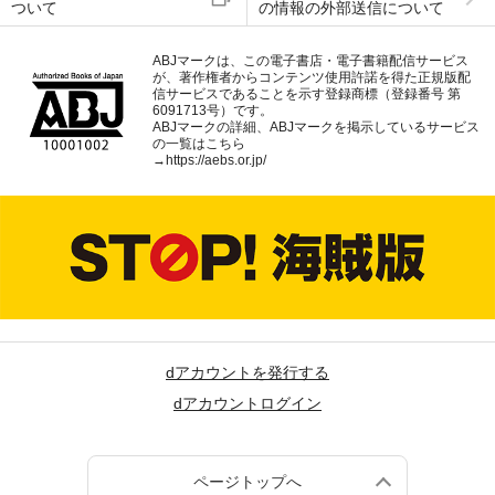
ついて
の情報の外部送信について
ABJマークは、この電子書店・電子書籍配信サービス
が、著作権者からコンテンツ使用許諾を得た正規版配
信サービスであることを示す登録商標（登録番号 第
6091713号）です。
ABJマークの詳細、ABJマークを掲示しているサービス
の一覧はこちら
→
https://aebs.or.jp/
dアカウントを発行する
dアカウントログイン
ページトップへ