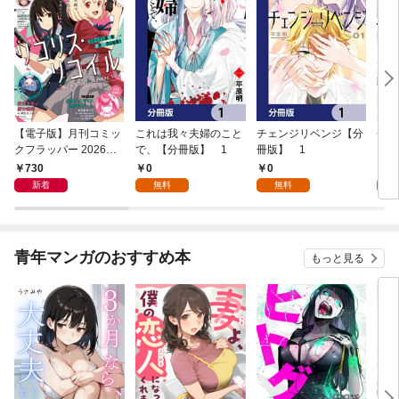
【電子版】月刊コミッ
これは我々夫婦のこと
チェンジリベンジ【分
チェ
クフラッパー 2026年9
で、【分冊版】 1
冊版】 1
月号
730
0
0
7
新着
無料
無料
試
青年マンガのおすすめ本
もっと見る