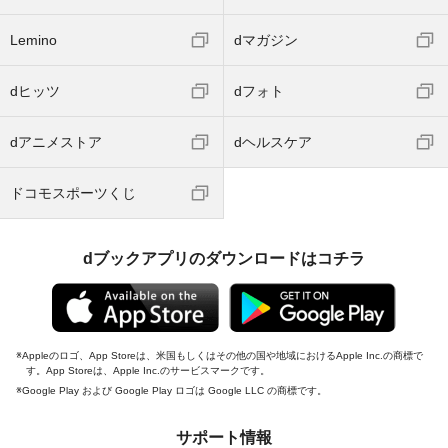
Lemino
dマガジン
dヒッツ
dフォト
dアニメストア
dヘルスケア
ドコモスポーツくじ
dブックアプリのダウンロードはコチラ
Appleのロゴ、App Storeは、米国もしくはその他の国や地域におけるApple Inc.の商標で
す。App Storeは、Apple Inc.のサービスマークです。
Google Play および Google Play ロゴは Google LLC の商標です。
サポート情報