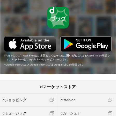
Appleのロゴ、App Storeは、米国もしくはその他の国や地域におけるApple Inc.の商標で
す。App Storeは、Apple Inc.のサービスマークです。
Google Play および Google Play ロゴは Google LLC の商標です。
dマーケットストア
dショッピング
d fashion
dミュージック
dカーシェア