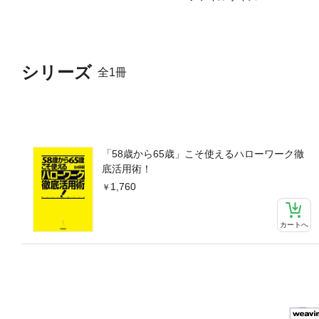
シリーズ
全1冊
「58歳から65歳」こそ使えるハローワーク徹
底活用術！
1,760
カートへ