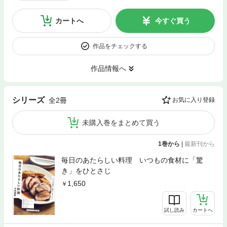
カートへ
今すぐ買う
作品をチェックする
作品情報へ
シリーズ
全2冊
お気に入り登録
未購入巻をまとめて買う
1巻から
|
最新刊から
毎日のあたらしい料理 いつもの食材に「驚
き」をひとさじ
1,650
試し読み
カートへ