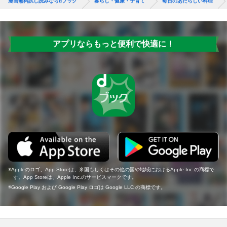
漫画無料試し読みならdブック
暮らし・健康・子育て
毎日のあたらしい料理
アプリならもっと便利で快適に！
Appleのロゴ、App Storeは、米国もしくはその他の国や地域におけるApple Inc.の商標で
す。App Storeは、Apple Inc.のサービスマークです。
Google Play および Google Play ロゴは Google LLC の商標です。