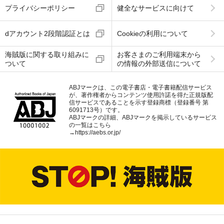
プライバシーポリシー
健全なサービスに向けて
dアカウント2段階認証とは
Cookieの利用について
海賊版に関する取り組みに
お客さまのご利用端末から
ついて
の情報の外部送信について
ABJマークは、この電子書店・電子書籍配信サービス
が、著作権者からコンテンツ使用許諾を得た正規版配
信サービスであることを示す登録商標（登録番号 第
6091713号）です。
ABJマークの詳細、ABJマークを掲示しているサービス
の一覧はこちら
→
https://aebs.or.jp/