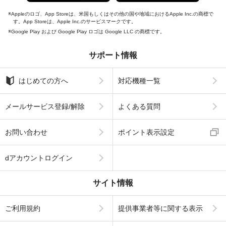
Appleのロゴ、App Storeは、米国もしくはその他の国や地域におけるApple Inc.の商標で
す。App Storeは、Apple Inc.のサービスマークです。
Google Play および Google Play ロゴは Google LLC の商標です。
サポート情報
はじめての方へ
対応機種一覧
メールサービス登録/解除
よくある質問
お問い合わせ
ポイント表示設定
dアカウントログイン
サイト情報
ご利用規約
提供事業者等に関する表示