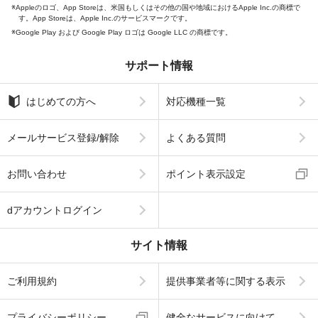
Appleのロゴ、App Storeは、米国もしくはその他の国や地域におけるApple Inc.の商標で
す。App Storeは、Apple Inc.のサービスマークです。
Google Play および Google Play ロゴは Google LLC の商標です。
サポート情報
はじめての方へ
対応機種一覧
メールサービス登録/解除
よくある質問
お問い合わせ
ポイント表示設定
dアカウントログイン
サイト情報
ご利用規約
提供事業者等に関する表示
プライバシーポリシー
健全なサービスに向けて