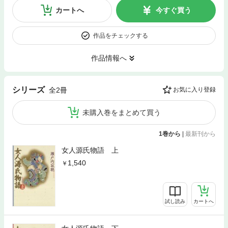
カートへ
今すぐ買う
作品をチェックする
作品情報へ
シリーズ
全2冊
お気に入り登録
未購入巻をまとめて買う
1巻から
|
最新刊から
女人源氏物語 上
1,540
試し読み
カートへ