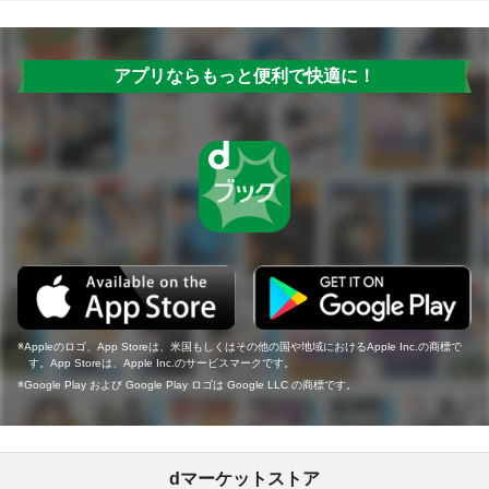
アプリならもっと便利で快適に！
Appleのロゴ、App Storeは、米国もしくはその他の国や地域におけるApple Inc.の商標で
す。App Storeは、Apple Inc.のサービスマークです。
Google Play および Google Play ロゴは Google LLC の商標です。
dマーケットストア