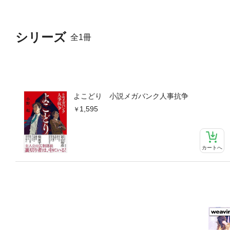
シリーズ
全1冊
よこどり 小説メガバンク人事抗争
1,595
カートへ