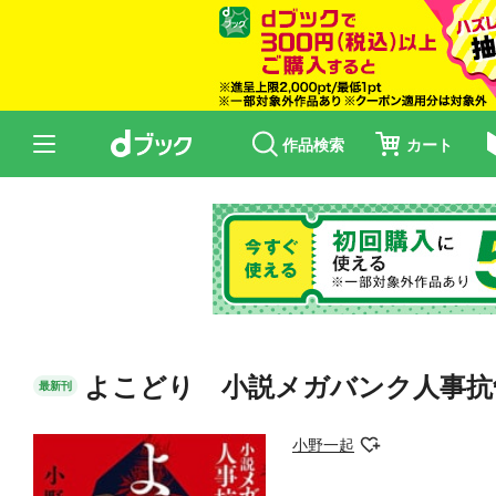
作品検索
カート
よこどり 小説メガバンク人事抗
最新刊
小野一起