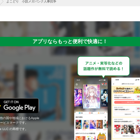
よこどり 小説メガバンク人事抗争
アプリならもっと便利で快適に！
の他の国や地域におけるApple
c.のサービスマークです。
ogle LLC の商標です。