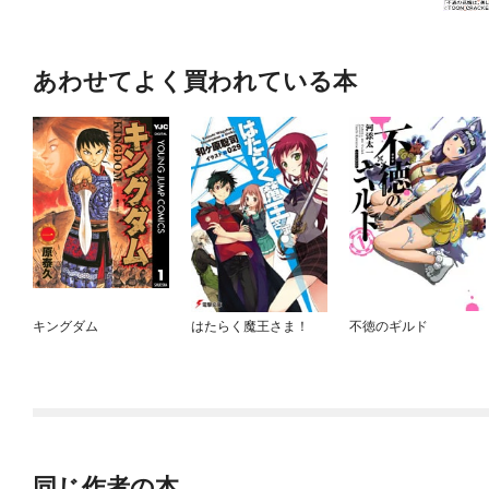
あわせてよく買われている本
キングダム
はたらく魔王さま！
不徳のギルド
同じ作者の本