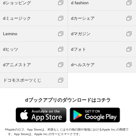
dショッピング
d fashion
dミュージック
dカーシェア
Lemino
dマガジン
dヒッツ
dフォト
dアニメストア
dヘルスケア
ドコモスポーツくじ
dブックアプリのダウンロードはコチラ
Appleのロゴ、App Storeは、米国もしくはその他の国や地域におけるApple Inc.の商標で
す。App Storeは、Apple Inc.のサービスマークです。