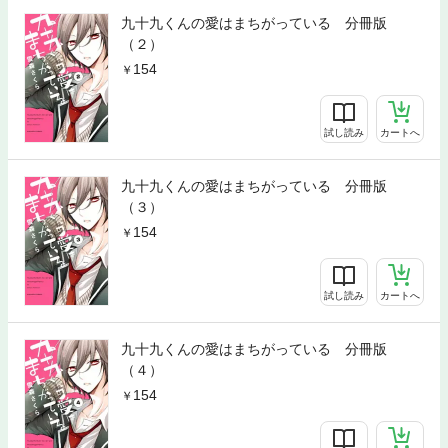
九十九くんの愛はまちがっている 分冊版
（２）
154
試し読み
カートへ
九十九くんの愛はまちがっている 分冊版
（３）
154
試し読み
カートへ
九十九くんの愛はまちがっている 分冊版
（４）
154