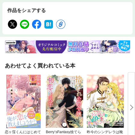
作品をシェアする
あわせてよく買われている本
恋ヶ窪くんにはじめて
Berry’sFantasy捨てら
昨今のシンデレラは靴
ｃｏ