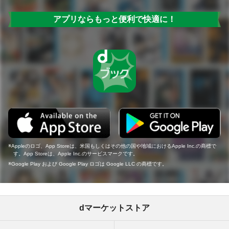
アプリならもっと便利で快適に！
Appleのロゴ、App Storeは、米国もしくはその他の国や地域におけるApple Inc.の商標で
す。App Storeは、Apple Inc.のサービスマークです。
Google Play および Google Play ロゴは Google LLC の商標です。
dマーケットストア