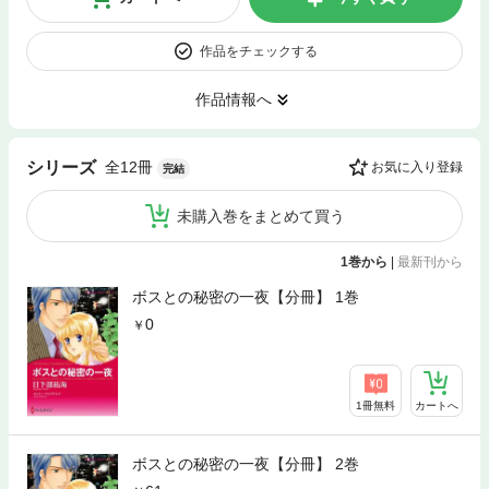
作品をチェックする
作品情報へ
全12冊
シリーズ
お気に入り登録
完結
未購入巻をまとめて買う
1巻から
|
最新刊から
ボスとの秘密の一夜【分冊】 1巻
0
1冊無料
カートへ
ボスとの秘密の一夜【分冊】 2巻