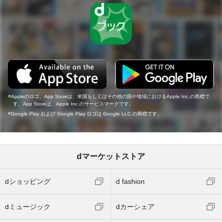
Appleのロゴ、App Storeは、米国もしくはその他の国や地域におけるApple Inc.の商標で
す。App Storeは、Apple Inc.のサービスマークです。
Google Play および Google Play ロゴは Google LLC の商標です。
dマーケットストア
dショッピング
d fashion
dミュージック
dカーシェア