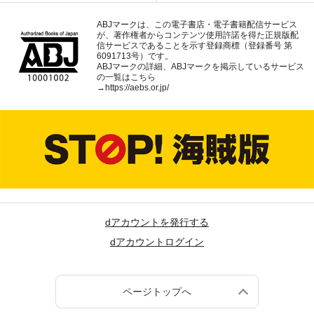
ABJマークは、この電子書店・電子書籍配信サービス
が、著作権者からコンテンツ使用許諾を得た正規版配
信サービスであることを示す登録商標（登録番号 第
6091713号）です。
ABJマークの詳細、ABJマークを掲示しているサービス
の一覧はこちら
→
https://aebs.or.jp/
dアカウントを発行する
dアカウントログイン
ページトップへ