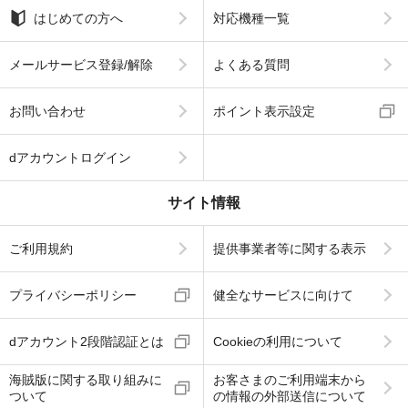
はじめての方へ
対応機種一覧
メールサービス登録/解除
よくある質問
お問い合わせ
ポイント表示設定
dアカウントログイン
サイト情報
ご利用規約
提供事業者等に関する表示
プライバシーポリシー
健全なサービスに向けて
dアカウント2段階認証とは
Cookieの利用について
海賊版に関する取り組みに
お客さまのご利用端末から
ついて
の情報の外部送信について