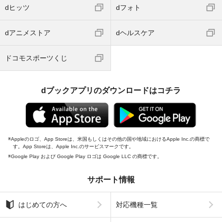
dヒッツ
dフォト
dアニメストア
dヘルスケア
ドコモスポーツくじ
dブックアプリのダウンロードはコチラ
Appleのロゴ、App Storeは、米国もしくはその他の国や地域におけるApple Inc.の商標で
す。App Storeは、Apple Inc.のサービスマークです。
Google Play および Google Play ロゴは Google LLC の商標です。
サポート情報
はじめての方へ
対応機種一覧