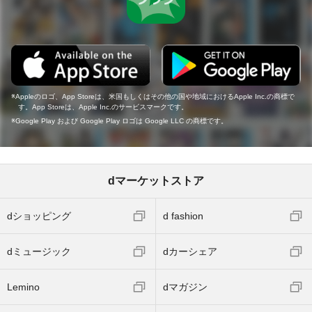
Appleのロゴ、App Storeは、米国もしくはその他の国や地域におけるApple Inc.の商標で
す。App Storeは、Apple Inc.のサービスマークです。
Google Play および Google Play ロゴは Google LLC の商標です。
dマーケットストア
dショッピング
d fashion
dミュージック
dカーシェア
Lemino
dマガジン