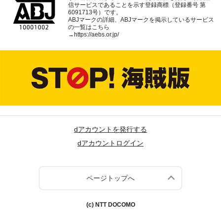
信サービスであることを示す登録商標（登録番号 第
6091713号）です。
ABJマークの詳細、ABJマークを掲示しているサービス
の一覧はこちら
→
https://aebs.or.jp/
dアカウントを発行する
dアカウントログイン
ページトップへ
(c) NTT DOCOMO