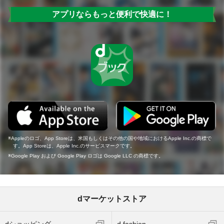
アプリならもっと便利で快適に！
Appleのロゴ、App Storeは、米国もしくはその他の国や地域におけるApple Inc.の商標で
す。App Storeは、Apple Inc.のサービスマークです。
Google Play および Google Play ロゴは Google LLC の商標です。
dマーケットストア
dショッピング
d fashion