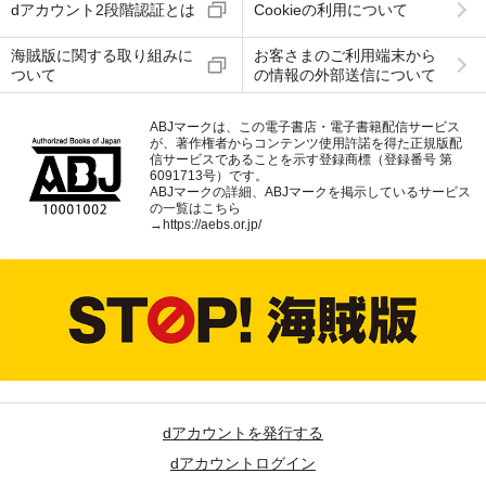
dアカウント2段階認証とは
Cookieの利用について
海賊版に関する取り組みに
お客さまのご利用端末から
ついて
の情報の外部送信について
ABJマークは、この電子書店・電子書籍配信サービス
が、著作権者からコンテンツ使用許諾を得た正規版配
信サービスであることを示す登録商標（登録番号 第
6091713号）です。
ABJマークの詳細、ABJマークを掲示しているサービス
の一覧はこちら
→
https://aebs.or.jp/
dアカウントを発行する
dアカウントログイン