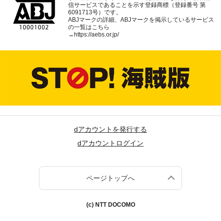
信サービスであることを示す登録商標（登録番号 第
6091713号）です。
ABJマークの詳細、ABJマークを掲示しているサービス
の一覧はこちら
→
https://aebs.or.jp/
dアカウントを発行する
dアカウントログイン
ページトップへ
(c) NTT DOCOMO