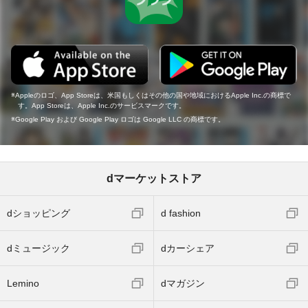
Appleのロゴ、App Storeは、米国もしくはその他の国や地域におけるApple Inc.の商標で
す。App Storeは、Apple Inc.のサービスマークです。
Google Play および Google Play ロゴは Google LLC の商標です。
dマーケットストア
dショッピング
d fashion
dミュージック
dカーシェア
Lemino
dマガジン