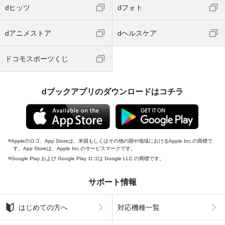
dヒッツ
dフォト
dアニメストア
dヘルスケア
ドコモスポーツくじ
dブックアプリのダウンロードはコチラ
Appleのロゴ、App Storeは、米国もしくはその他の国や地域におけるApple Inc.の商標で
す。App Storeは、Apple Inc.のサービスマークです。
Google Play および Google Play ロゴは Google LLC の商標です。
サポート情報
はじめての方へ
対応機種一覧