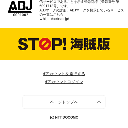
信サービスであることを示す登録商標（登録番号 第
6091713号）です。
ABJマークの詳細、ABJマークを掲示しているサービス
の一覧はこちら
→
https://aebs.or.jp/
dアカウントを発行する
dアカウントログイン
ページトップへ
(c) NTT DOCOMO