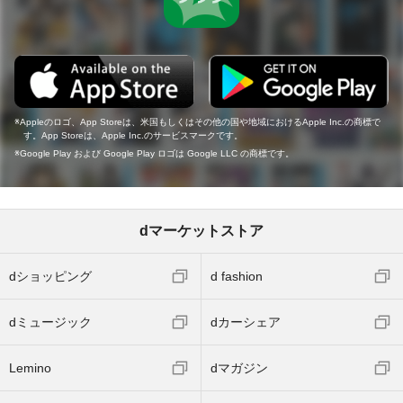
Appleのロゴ、App Storeは、米国もしくはその他の国や地域におけるApple Inc.の商標で
す。App Storeは、Apple Inc.のサービスマークです。
Google Play および Google Play ロゴは Google LLC の商標です。
dマーケットストア
dショッピング
d fashion
dミュージック
dカーシェア
Lemino
dマガジン