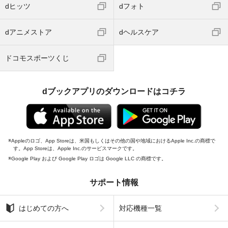
dヒッツ
dフォト
dアニメストア
dヘルスケア
ドコモスポーツくじ
dブックアプリのダウンロードはコチラ
Appleのロゴ、App Storeは、米国もしくはその他の国や地域におけるApple Inc.の商標で
す。App Storeは、Apple Inc.のサービスマークです。
Google Play および Google Play ロゴは Google LLC の商標です。
サポート情報
はじめての方へ
対応機種一覧