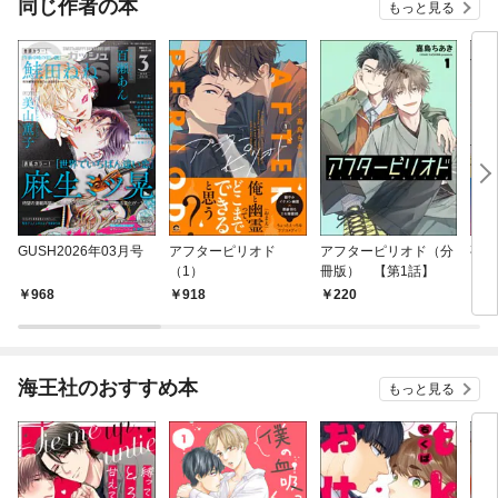
同じ作者の本
もっと見る
GUSH2026年03月号
アフターピリオド
アフターピリオド（分
夜明
（1）
冊版） 【第1話】
968
918
220
7
海王社のおすすめ本
もっと見る