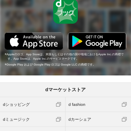
Appleのロゴ、App Storeは、米国もしくはその他の国や地域におけるApple Inc.の商標で
す。App Storeは、Apple Inc.のサービスマークです。
Google Play および Google Play ロゴは Google LLC の商標です。
dマーケットストア
dショッピング
d fashion
dミュージック
dカーシェア