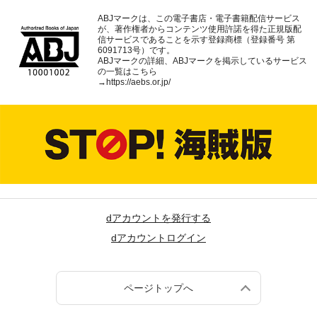
ABJマークは、この電子書店・電子書籍配信サービス
が、著作権者からコンテンツ使用許諾を得た正規版配
信サービスであることを示す登録商標（登録番号 第
6091713号）です。
ABJマークの詳細、ABJマークを掲示しているサービス
の一覧はこちら
→
https://aebs.or.jp/
dアカウントを発行する
dアカウントログイン
ページトップへ