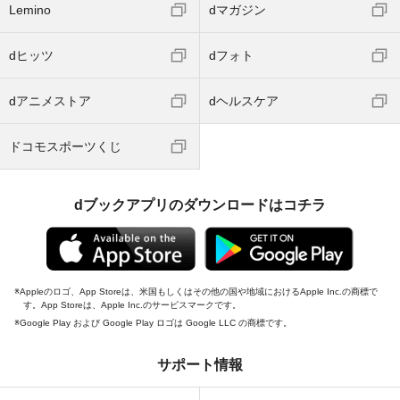
Lemino
dマガジン
dヒッツ
dフォト
dアニメストア
dヘルスケア
ドコモスポーツくじ
dブックアプリのダウンロードはコチラ
Appleのロゴ、App Storeは、米国もしくはその他の国や地域におけるApple Inc.の商標で
す。App Storeは、Apple Inc.のサービスマークです。
Google Play および Google Play ロゴは Google LLC の商標です。
サポート情報