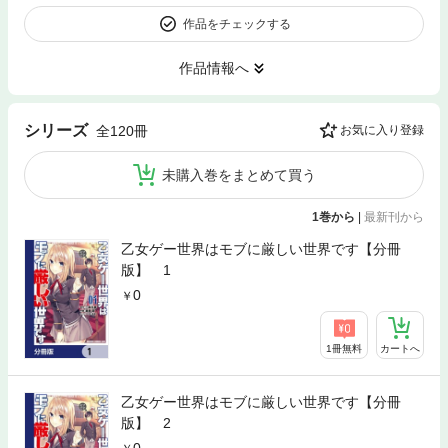
作品をチェックする
作品情報へ
シリーズ
全120冊
お気に入り登録
未購入巻をまとめて買う
1巻から
|
最新刊から
乙女ゲー世界はモブに厳しい世界です【分冊
版】 1
0
1冊無料
カートへ
乙女ゲー世界はモブに厳しい世界です【分冊
版】 2
0