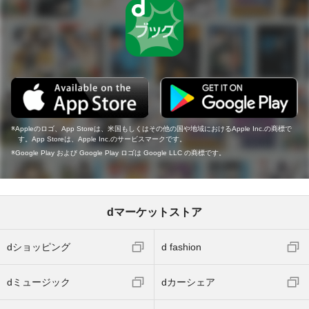
Appleのロゴ、App Storeは、米国もしくはその他の国や地域におけるApple Inc.の商標で
す。App Storeは、Apple Inc.のサービスマークです。
Google Play および Google Play ロゴは Google LLC の商標です。
dマーケットストア
dショッピング
d fashion
dミュージック
dカーシェア