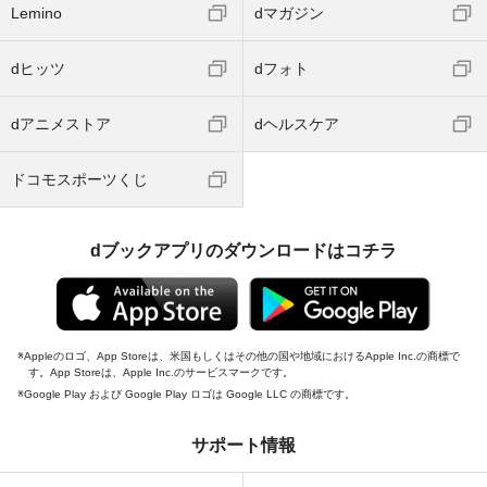
Lemino
dマガジン
dヒッツ
dフォト
dアニメストア
dヘルスケア
ドコモスポーツくじ
dブックアプリのダウンロードはコチラ
Appleのロゴ、App Storeは、米国もしくはその他の国や地域におけるApple Inc.の商標で
す。App Storeは、Apple Inc.のサービスマークです。
Google Play および Google Play ロゴは Google LLC の商標です。
サポート情報