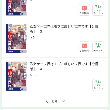
1冊無料
カートへ
乙女ゲー世界はモブに厳しい世界です【分冊
版】 3
0
1冊無料
カートへ
乙女ゲー世界はモブに厳しい世界です【分冊
版】 4
88
カートへ
もっと見る