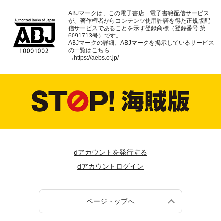
ABJマークは、この電子書店・電子書籍配信サービス
が、著作権者からコンテンツ使用許諾を得た正規版配
信サービスであることを示す登録商標（登録番号 第
6091713号）です。
ABJマークの詳細、ABJマークを掲示しているサービス
の一覧はこちら
→
https://aebs.or.jp/
dアカウントを発行する
dアカウントログイン
ページトップへ